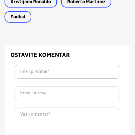
Kristijano Ronaldo
Roberto Martinez
Fudbal
OSTAVITE KOMENTAR