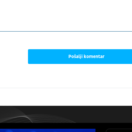
Pošalji komentar