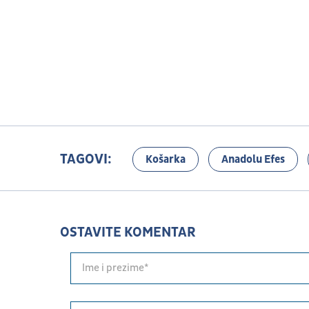
TAGOVI:
Košarka
Anadolu Efes
OSTAVITE KOMENTAR