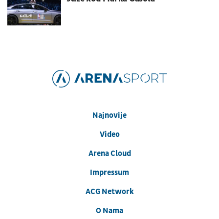
Najnovije
Video
Arena Cloud
Impressum
ACG Network
O Nama