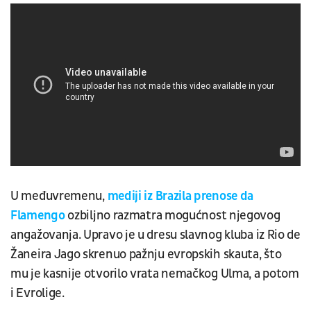
U međuvremenu,
mediji iz Brazila prenose da
Flamengo
ozbiljno razmatra mogućnost njegovog
angažovanja. Upravo je u dresu slavnog kluba iz Rio de
Žaneira Jago skrenuo pažnju evropskih skauta, što
mu je kasnije otvorilo vrata nemačkog Ulma, a potom
i Evrolige.