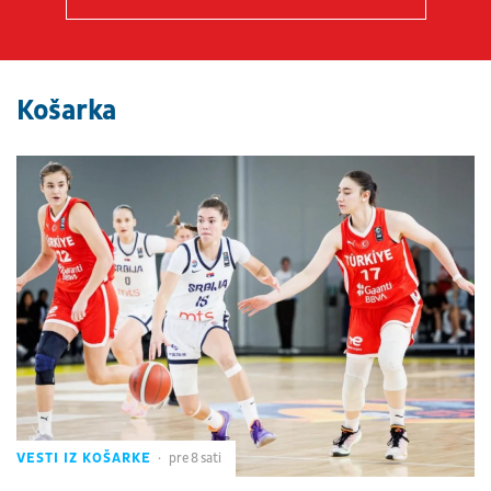
Košarka
VESTI IZ KOŠARKE
pre 8 sati