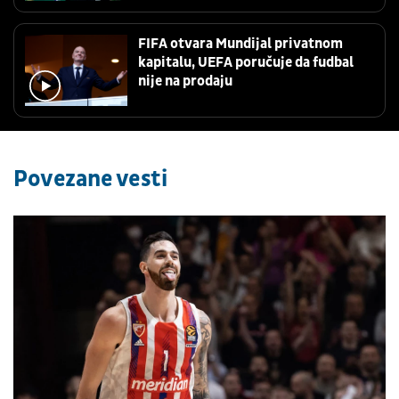
FIFA otvara Mundijal privatnom
kapitalu, UEFA poručuje da fudbal
nije na prodaju
Povezane vesti