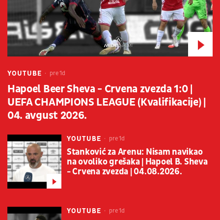
YOUTUBE
pre 1d
Hapoel Beer Sheva - Crvena zvezda 1:0 |
UEFA CHAMPIONS LEAGUE (Kvalifikacije) |
04. avgust 2026.
YOUTUBE
pre 1d
Stanković za Arenu: Nisam navikao
na ovoliko grešaka | Hapoel B. Sheva
- Crvena zvezda | 04.08.2026.
YOUTUBE
pre 1d