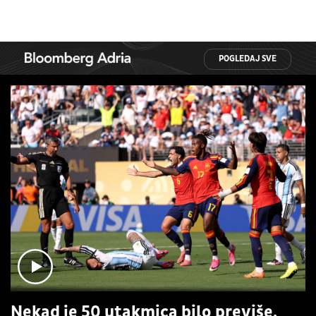
POGLEDAJ SVE
Nekad je 50 utakmica bilo previše,