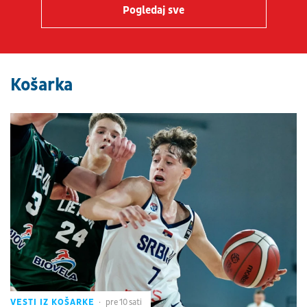
Pogledaj sve
Košarka
VESTI IZ KOŠARKE
pre 10 sati