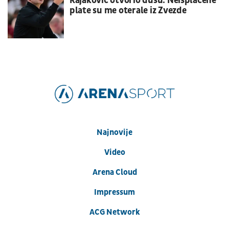
Rajaković otvorio dušu: Neisplaćene
plate su me oterale iz Zvezde
Najnovije
Video
Arena Cloud
Impressum
ACG Network