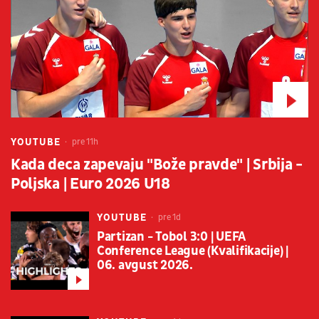
YOUTUBE
pre 11h
Kada deca zapevaju "Bože pravde" | Srbija -
Poljska | Euro 2026 U18
YOUTUBE
pre 1d
Partizan - Tobol 3:0 | UEFA
Conference League (Kvalifikacije) |
06. avgust 2026.