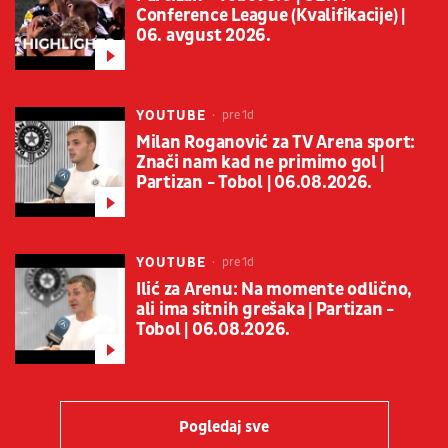
Conference League (Kvalifikacije) |
06. avgust 2026.
YOUTUBE
pre 1d
Milan Roganović za TV Arena sport:
Znači nam kad ne primimo gol |
Partizan - Tobol | 06.08.2026.
YOUTUBE
pre 1d
Ilić za Arenu: Na momente odlično,
ali ima sitnih grešaka | Partizan -
Tobol | 06.08.2026.
Pogledaj sve