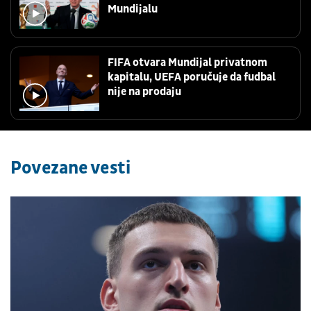
Mundijalu
FIFA otvara Mundijal privatnom
kapitalu, UEFA poručuje da fudbal
nije na prodaju
Povezane vesti