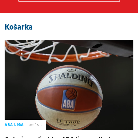
Košarka
ABA LIGA
pre 1 sat