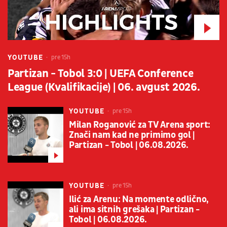
YOUTUBE
pre 15h
Partizan - Tobol 3:0 | UEFA Conference
League (Kvalifikacije) | 06. avgust 2026.
YOUTUBE
pre 15h
Milan Roganović za TV Arena sport:
Znači nam kad ne primimo gol |
Partizan - Tobol | 06.08.2026.
YOUTUBE
pre 15h
Ilić za Arenu: Na momente odlično,
ali ima sitnih grešaka | Partizan -
Tobol | 06.08.2026.