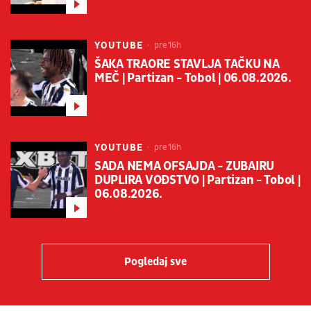
YOUTUBE
pre 16h
ŠAKA TRAORE STAVLJA TAČKU NA
MEČ | Partizan - Tobol | 06.08.2026.
YOUTUBE
pre 16h
SADA NEMA OFSAJDA - ZUBAIRU
DUPLIRA VOĐSTVO | Partizan - Tobol |
06.08.2026.
Pogledaj sve