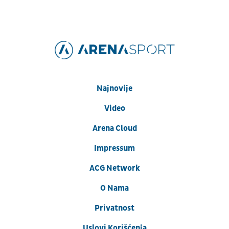
Najnovije
Video
Arena Cloud
Impressum
ACG Network
O Nama
Privatnost
Uslovi Korišćenja