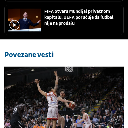
FIFA otvara Mundijal privatnom
kapitalu, UEFA poručuje da fudbal
nije na prodaju
Povezane vesti