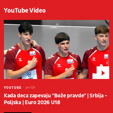
YouTube Video
YOUTUBE
pre 12h
Kada deca zapevaju "Bože pravde" | Srbija -
Poljska | Euro 2026 U18