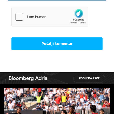
Pošalji komentar
POGLEDAJ SVE