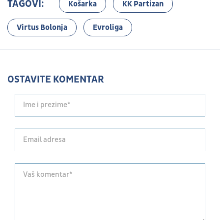
TAGOVI:
Košarka
KK Partizan
Virtus Bolonja
Evroliga
OSTAVITE KOMENTAR