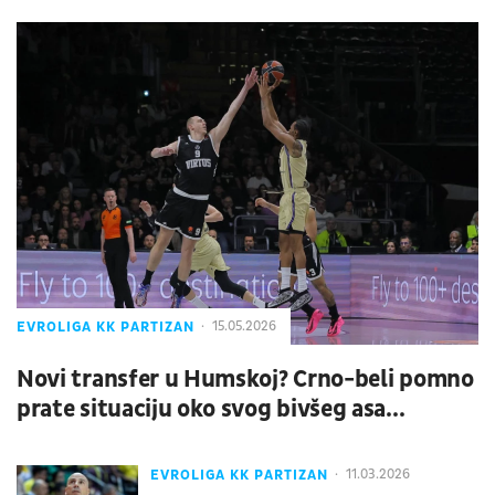
EVROLIGA KK PARTIZAN
15.05.2026
Novi transfer u Humskoj? Crno-beli pomno
prate situaciju oko svog bivšeg asa...
EVROLIGA KK PARTIZAN
11.03.2026