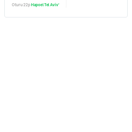
Oturu 22p
Hapoel Tel Aviv'