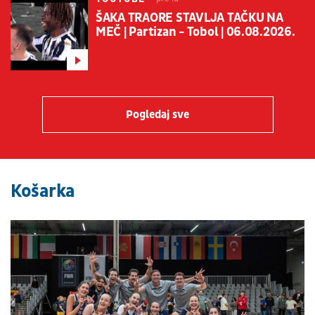
ŠAKA TRAORE STAVLJA TAČKU NA
MEČ | Partizan - Tobol | 06.08.2026.
Pogledaj sve
Košarka