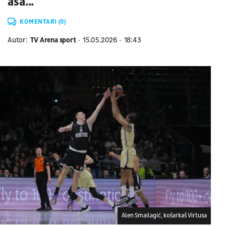
asa...
KOMENTARI (0)
Autor:
TV Arena sport
15.05.2026
18:43
Alen Smailagić, košarkaš Virtusa