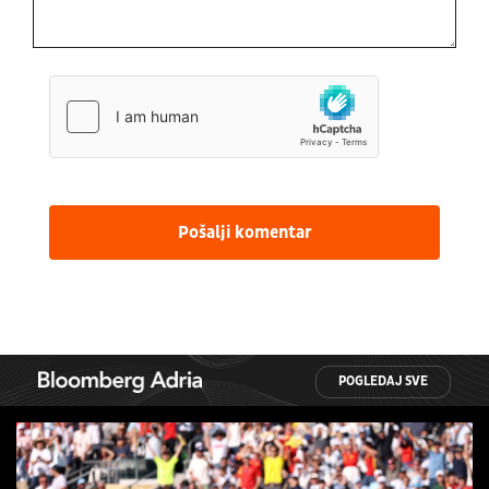
Pošalji komentar
POGLEDAJ SVE