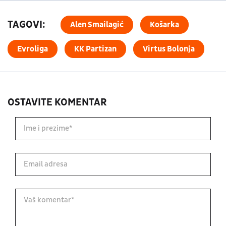
TAGOVI:
Alen Smailagić
Košarka
Evroliga
KK Partizan
Virtus Bolonja
OSTAVITE KOMENTAR