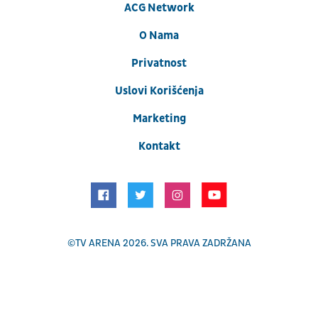
ACG Network
O Nama
Privatnost
Uslovi Korišćenja
Marketing
Kontakt
©
TV ARENA
2026. SVA PRAVA ZADRŽANA