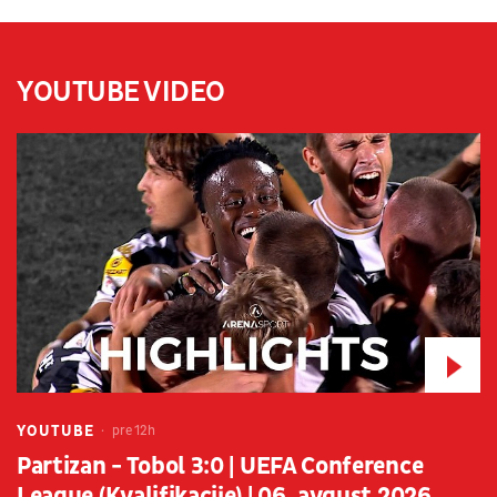
YOUTUBE VIDEO
YOUTUBE
pre 12h
Partizan - Tobol 3:0 | UEFA Conference
League (Kvalifikacije) | 06. avgust 2026.