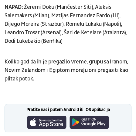
NAPAD:
Žeremi Doku (Mančester Siti), Aleksis
Salemakers (Milan), Matijas Fernandez Pardo (Lil),
Dijego Moreira (Strazbur), Romelu Lukaku (Napoli),
Leandro Trosar (Arsenal), Šarl de Ketelare (Atalanta),
Dodi Lukebakio (Benfika)
Koliko god da ih je pregazilo vreme, grupu sa Iranom,
Novim Zelandom i Egiptom moraju oni pregaziti kao
plitak potok.
Pratite nas i putem Android ili iOS aplikacija