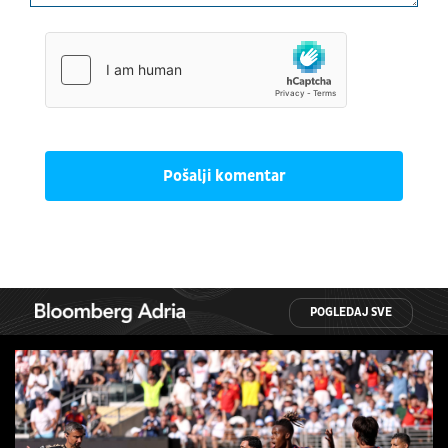
Pošalji komentar
POGLEDAJ SVE