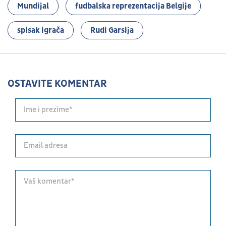
Mundijal
fudbalska reprezentacija Belgije
spisak igrača
Rudi Garsija
OSTAVITE KOMENTAR