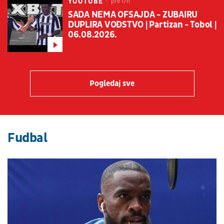
YOUTUBE
pre 17h
SADA NEMA OFSAJDA - ZUBAIRU
DUPLIRA VOĐSTVO | Partizan - Tobol |
06.08.2026.
Pogledaj sve
Fudbal