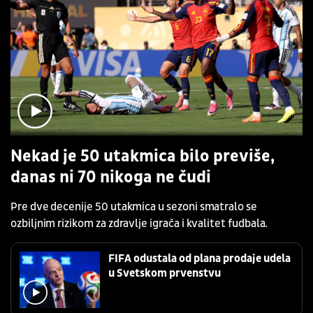
Nekad je 50 utakmica bilo previše,
danas ni 70 nikoga ne čudi
Pre dve decenije 50 utakmica u sezoni smatralo se
ozbiljnim rizikom za zdravlje igrača i kvalitet fudbala.
FIFA odustala od plana prodaje udela
u Svetskom prvenstvu