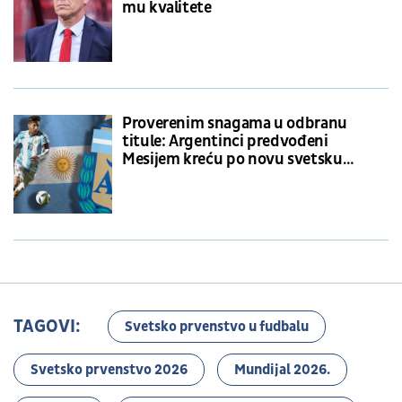
mu kvalitete
Proverenim snagama u odbranu
titule: Argentinci predvođeni
Mesijem kreću po novu svetsku
krunu
TAGOVI:
Svetsko prvenstvo u fudbalu
Svetsko prvenstvo 2026
Mundijal 2026.