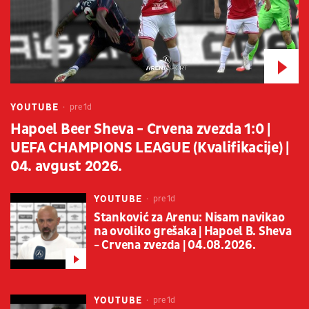
YOUTUBE
pre 1d
Hapoel Beer Sheva - Crvena zvezda 1:0 |
UEFA CHAMPIONS LEAGUE (Kvalifikacije) |
04. avgust 2026.
YOUTUBE
pre 1d
Stanković za Arenu: Nisam navikao
na ovoliko grešaka | Hapoel B. Sheva
- Crvena zvezda | 04.08.2026.
YOUTUBE
pre 1d