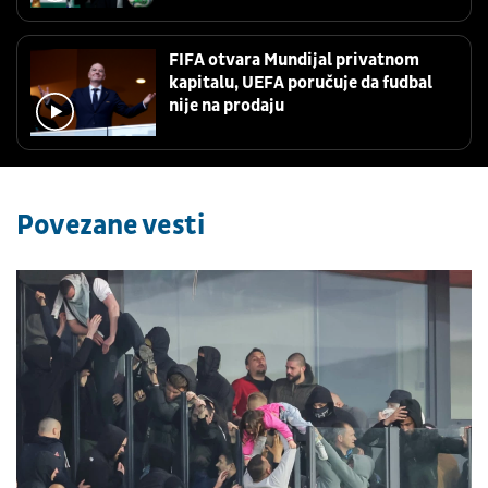
FIFA otvara Mundijal privatnom
kapitalu, UEFA poručuje da fudbal
nije na prodaju
Povezane vesti