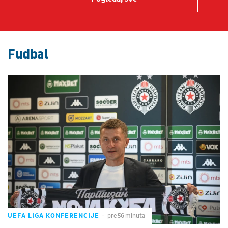
Fudbal
UEFA LIGA KONFERENCIJE
pre 56 minuta