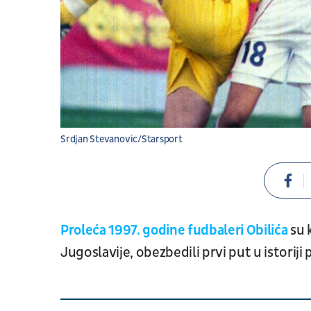
Srdjan Stevanovic/Starsport
Proleća 1997. godine fudbaleri Obilića
su 
Jugoslavije, obezbedili prvi put u istoriji 