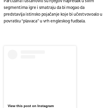
Partizana i ustanovili su njegov napredak u svim
segmentima igre i smatraju da bi mogao da
predstavlja istinsko pojačanje koje bi učestvovoalo u
povratku “plavaca” u vrh engleskog fudbala.
View this post on Instagram