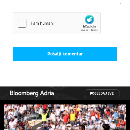
Pošalji komentar
POGLEDAJ SVE