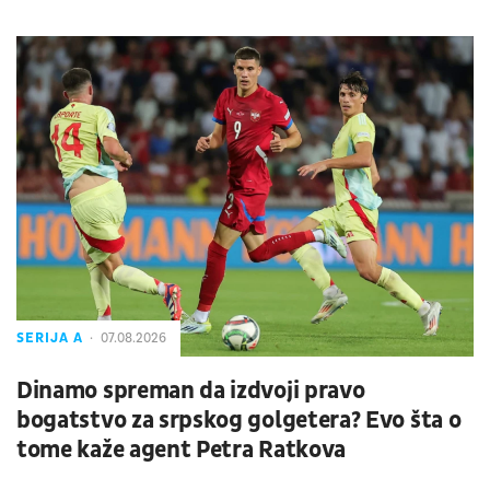
SERIJA A
07.08.2026
Dinamo spreman da izdvoji pravo
bogatstvo za srpskog golgetera? Evo šta o
tome kaže agent Petra Ratkova