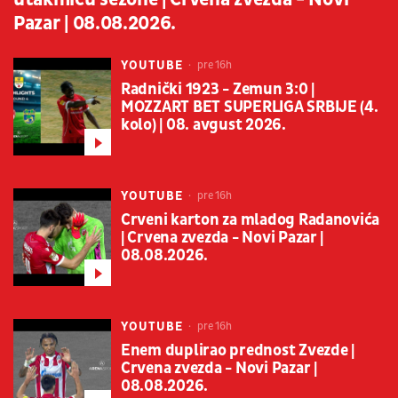
Pazar | 08.08.2026.
YOUTUBE
pre 16h
Radnički 1923 - Zemun 3:0 |
MOZZART BET SUPERLIGA SRBIJE (4.
kolo) | 08. avgust 2026.
YOUTUBE
pre 16h
Crveni karton za mladog Radanovića
| Crvena zvezda - Novi Pazar |
08.08.2026.
YOUTUBE
pre 16h
Enem duplirao prednost Zvezde |
Crvena zvezda - Novi Pazar |
08.08.2026.