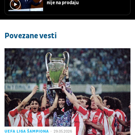
nije na prodaju
Povezane vesti
UEFA LIGA ŠAMPIONA
29.05.2026