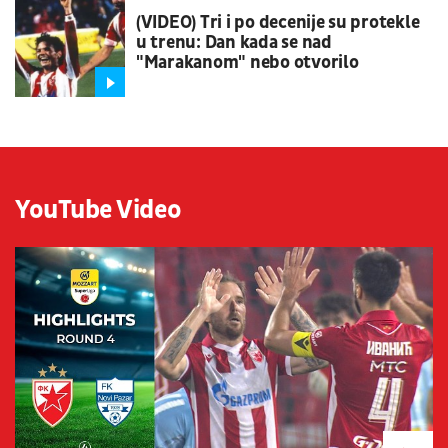
(VIDEO) Tri i po decenije su protekle
u trenu: Dan kada se nad
"Marakanom" nebo otvorilo
YouTube Video