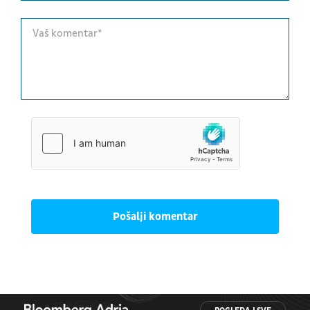
Pošalji komentar