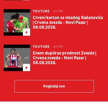
YOUTUBE
pre 18h
Crveni karton za mladog Radanovića
| Crvena zvezda - Novi Pazar |
08.08.2026.
YOUTUBE
pre 18h
Enem duplirao prednost Zvezde |
Crvena zvezda - Novi Pazar |
08.08.2026.
Pogledaj sve