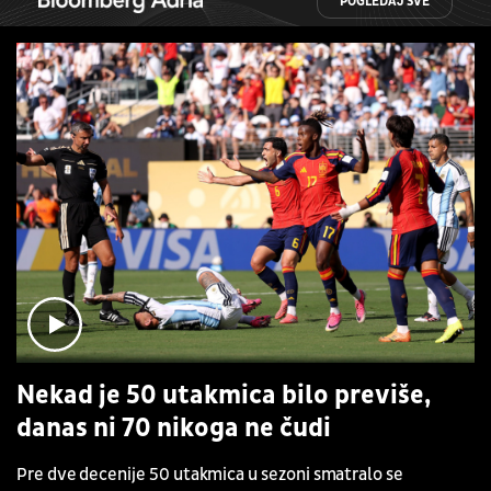
POGLEDAJ SVE
Nekad je 50 utakmica bilo previše,
danas ni 70 nikoga ne čudi
Pre dve decenije 50 utakmica u sezoni smatralo se