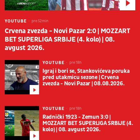
YOUTUBE
pre 52min
Crvena zvezda - Novi Pazar 2:0 | MOZZART
BET SUPERLIGA SRBIJE (4. kolo) | 08.
avgust 2026.
YOUTUBE
pre 18h
Igraj i bori se, Stankovićeva poruka
pred utakmicu sezone | Crvena
zvezda - Novi Pazar | 08.08.2026.
YOUTUBE
pre 18h
Radnički 1923 - Zemun 3:0 |
MOZZART BET SUPERLIGA SRBIJE (4.
kolo) | 08. avgust 2026.