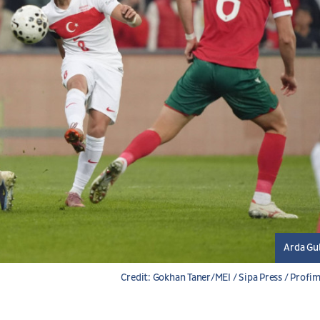
Arda Gu
Credit: Gokhan Taner/MEI / Sipa Press / Profi