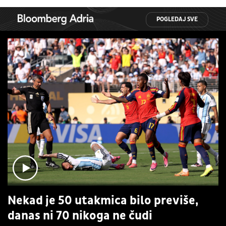
POGLEDAJ SVE
Nekad je 50 utakmica bilo previše,
danas ni 70 nikoga ne čudi