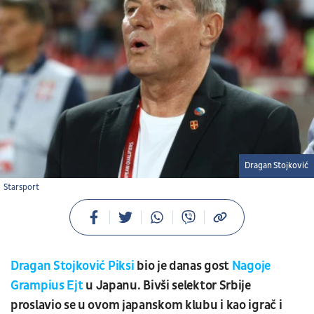
Dragan Stojković
Starsport
Dragan Stojković Piksi
bio je danas gost
Nagoje
Grampius Ejt
u Japanu. Bivši selektor Srbije
proslavio se u ovom japanskom klubu i kao igrač i