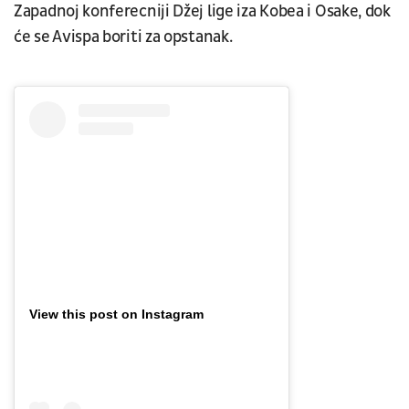
Zapadnoj konferecniji Džej lige iza Kobea i Osake, dok
će se Avispa boriti za opstanak.
View this post on Instagram