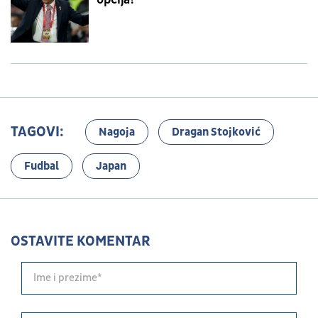
TAGOVI:
Nagoja
Dragan Stojković
Fudbal
Japan
OSTAVITE KOMENTAR