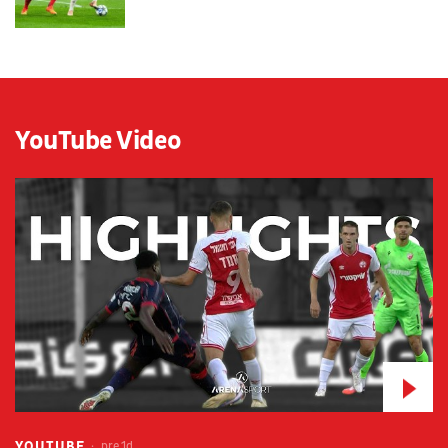
YouTube Video
YOUTUBE
pre 1d