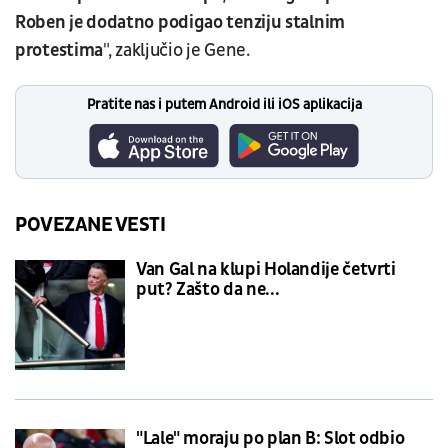
Roben je dodatno podigao tenziju stalnim
protestima
", zaključio je Gene.
Pratite nas i putem Android ili iOS aplikacija
POVEZANE VESTI
Van Gal na klupi Holandije četvrti
put? Zašto da ne...
"Lale" moraju po plan B: Slot odbio