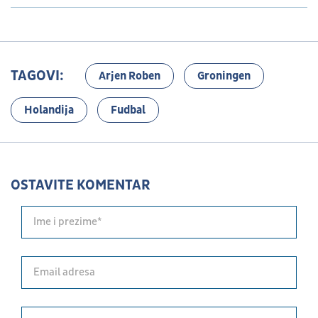
TAGOVI:
Arjen Roben
Groningen
Holandija
Fudbal
OSTAVITE KOMENTAR