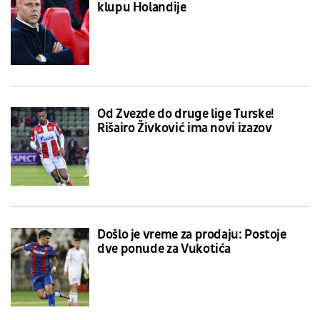
klupu Holandije
Od Zvezde do druge lige Turske!
Rišairo Živković ima novi izazov
Došlo je vreme za prodaju: Postoje
dve ponude za Vukotića