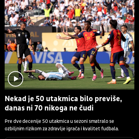
Nekad je 50 utakmica bilo previše,
danas ni 70 nikoga ne čudi
Pre dve decenije 50 utakmica u sezoni smatralo se
ozbiljnim rizikom za zdravlje igrača i kvalitet fudbala.