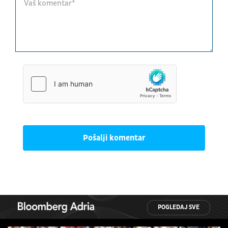
Pošalji komentar
POGLEDAJ SVE