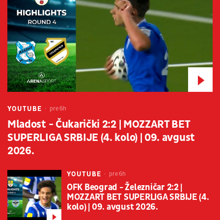
YOUTUBE
pre 6h
Mladost - Čukarički 2:2 | MOZZART BET
SUPERLIGA SRBIJE (4. kolo) | 09. avgust
2026.
YOUTUBE
pre 6h
OFK Beograd - Železničar 2:2 |
MOZZART BET SUPERLIGA SRBIJE (4.
kolo) | 09. avgust 2026.