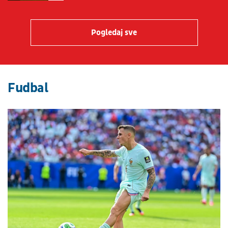
Pogledaj sve
Fudbal