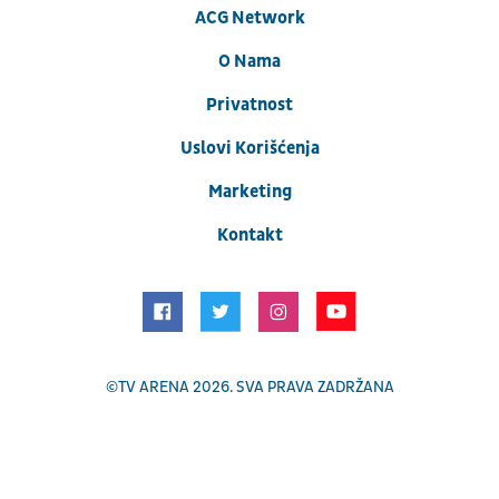
ACG Network
O Nama
Privatnost
Uslovi Korišćenja
Marketing
Kontakt
©
TV ARENA
2026. SVA PRAVA ZADRŽANA