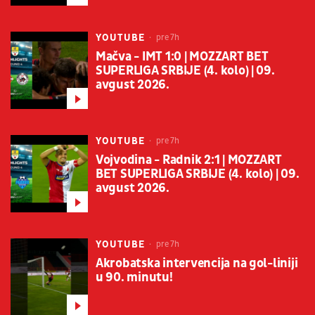
YOUTUBE
pre 7h
Mačva - IMT 1:0 | MOZZART BET
SUPERLIGA SRBIJE (4. kolo) | 09.
avgust 2026.
YOUTUBE
pre 7h
Vojvodina - Radnik 2:1 | MOZZART
BET SUPERLIGA SRBIJE (4. kolo) | 09.
avgust 2026.
YOUTUBE
pre 7h
Akrobatska intervencija na gol-liniji
u 90. minutu!