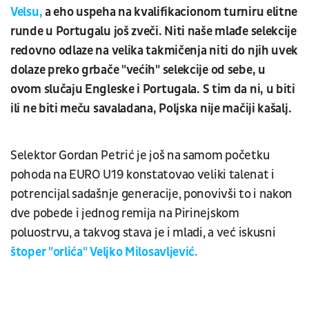
Velsu,
a eho uspeha na kvalifikacionom turniru elitne
runde u Portugalu još zveči. Niti naše mlađe selekcije
redovno odlaze na velika takmičenja niti do njih uvek
dolaze preko grbače "većih" selekcije od sebe, u
ovom slučaju Engleske i Portugala. S tim da ni, u biti
ili ne biti meču savaladana, Poljska nije mačiji kašalj.
Selektor Gordan Petrić je još na samom početku
pohoda na EURO U19 konstatovao veliki talenat i
potrencijal sadašnje generacije, ponovivši to i nakon
dve pobede i jednog remija na Pirinejskom
poluostrvu, a takvog stava je i mladi, a već iskusni
štoper "orlića" Veljko Milosavljević.