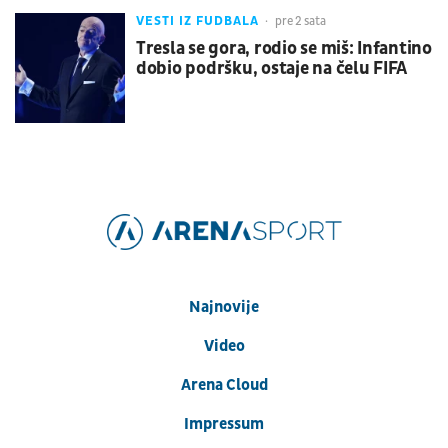
VESTI IZ FUDBALA
pre 2 sata
Tresla se gora, rodio se miš: Infantino
dobio podršku, ostaje na čelu FIFA
Najnovije
Video
Arena Cloud
Impressum