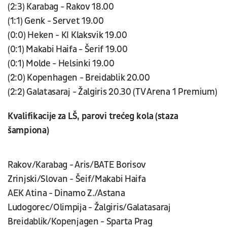
(2:3) Karabag - Rakov 18.00
(1:1) Genk - Servet 19.00
(0:0) Heken - KI Klaksvik 19.00
(0:1) Makabi Haifa - Šerif 19.00
(0:1) Molde - Helsinki 19.00
(2:0) Kopenhagen - Breidablik 20.00
(2:2) Galatasaraj - Žalgiris 20.30 (TV Arena 1 Premium)
Kvalifikacije za LŠ, parovi trećeg kola (staza
šampiona)
Rakov/Karabag - Aris/BATE Borisov
Zrinjski/Slovan - Šeif/Makabi Haifa
AEK Atina - Dinamo Z./Astana
Ludogorec/Olimpija - Žalgiris/Galatasaraj
Breidablik/Kopenjagen - Sparta Prag