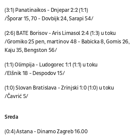
(3:1) Panatinaikos - Dnjepar 2:2 (1:1)
/Šporar 15, 70 - Dovbijk 24, Sarapi 54/
(2:6) BATE Borisov - Aris Limasol 2:4 (1:3) u toku
/Gromiko 25 pen, martinov 48 - Babicka 8, Gomis 26,
Kaju 35, Bengston 56/
(1:1) Olimpija - Ludogorec 1:1 (1:1) u toku
/Elšnik 18 - Despodov 15/
(1:0) Slovan Bratislava - Zrinjski 1:0 (1:0) u toku
/Čavrić 5/
Sreda
(0:4) Astana - Dinamo Zagreb 16.00