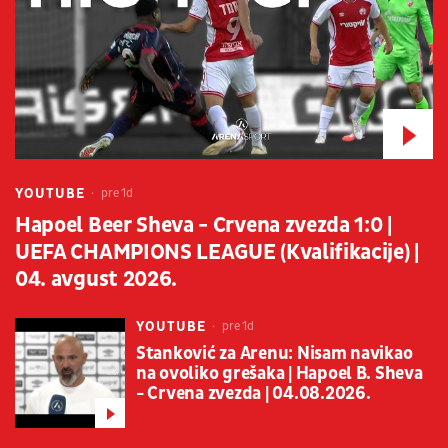
YOUTUBE
pre 1d
Hapoel Beer Sheva - Crvena zvezda 1:0 |
UEFA CHAMPIONS LEAGUE (Kvalifikacije) |
04. avgust 2026.
YOUTUBE
pre 1d
Stanković za Arenu: Nisam navikao
na ovoliko grešaka | Hapoel B. Sheva
- Crvena zvezda | 04.08.2026.