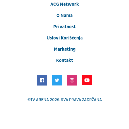
ACG Network
O Nama
Privatnost
Uslovi Korišćenja
Marketing
Kontakt
©
TV ARENA
2026. SVA PRAVA ZADRŽANA