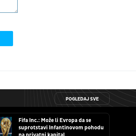
POGLEDAJ SVE
Fifa Inc.: Može li Evropa da se
suprotstavi Infantinovom pohodu
na privatni kapital