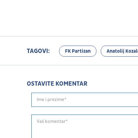
TAGOVI:
FK Partizan
Anatolij Koza
OSTAVITE KOMENTAR