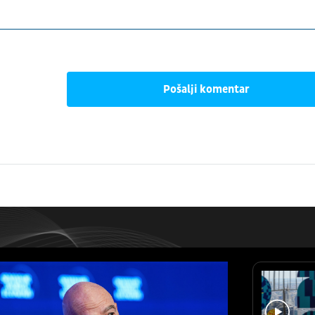
Pošalji komentar