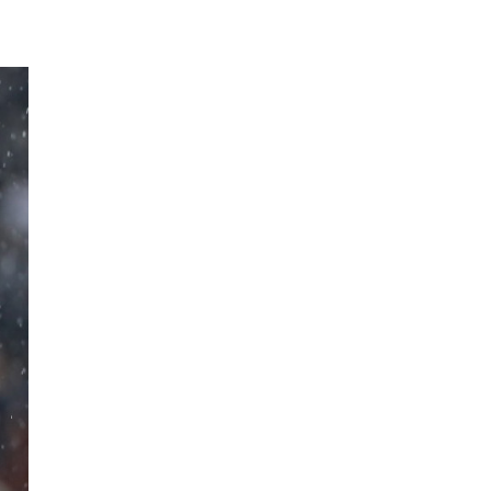
Sochaux - Saint-Etienne
Fudbal
FRANCUSKA 2. LIGA