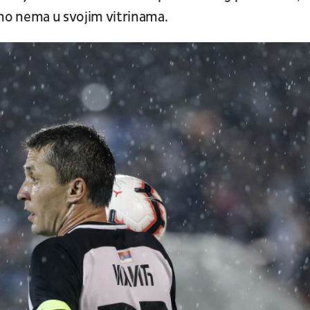
no nema u svojim vitrinama.