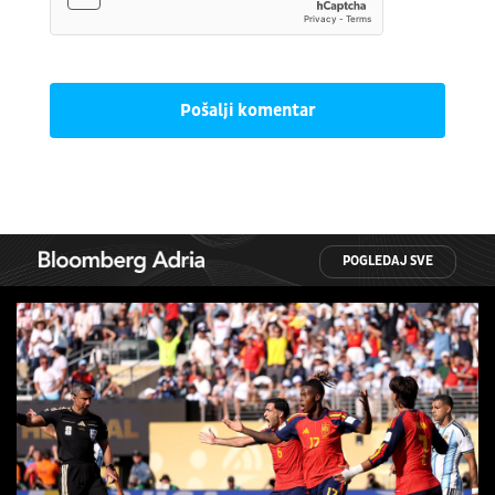
Pošalji komentar
POGLEDAJ SVE