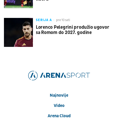
SERIJA A
pre 10 sati
Lorenco Pelegrini produžio ugovor
sa Romom do 2027. godine
Najnovije
Video
Arena Cloud