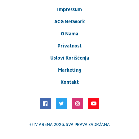
Impressum
ACG Network
O Nama
Privatnost
Uslovi Korišćenja
Marketing
Kontakt
©
TV ARENA
2026. SVA PRAVA ZADRŽANA