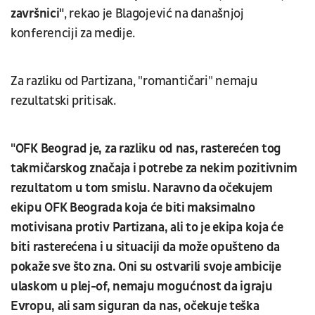
završnici"
, rekao je Blagojević na današnjoj
konferenciji za medije.
Za razliku od Partizana, "romantičari" nemaju
rezultatski pritisak.
"OFK Beograd je, za razliku od nas, rasterećen tog
takmičarskog značaja i potrebe za nekim pozitivnim
rezultatom u tom smislu. Naravno da očekujem
ekipu OFK Beograda koja će biti maksimalno
motivisana protiv Partizana, ali to je ekipa koja će
biti rasterećena i u situaciji da može opušteno da
pokaže sve što zna. Oni su ostvarili svoje ambicije
ulaskom u plej-of, nemaju mogućnost da igraju
Evropu, ali sam siguran da nas, očekuje teška