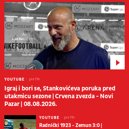
YOUTUBE
pre 11h
Igraj i bori se, Stankovićeva poruka pred
utakmicu sezone | Crvena zvezda - Novi
Pazar | 08.08.2026.
YOUTUBE
pre 11h
Radnički 1923 - Zemun 3:0 |