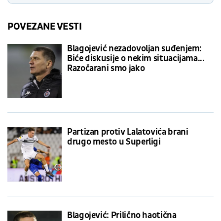
POVEZANE VESTI
Blagojević nezadovoljan suđenjem:
Biće diskusije o nekim situacijama...
Razočarani smo jako
Partizan protiv Lalatovića brani
drugo mesto u Superligi
Blagojević: Prilično haotična