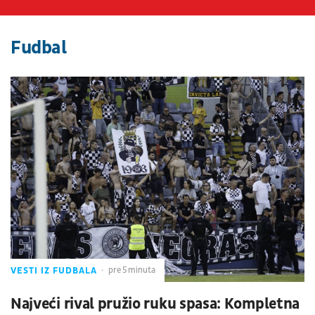
Fudbal
VESTI IZ FUDBALA
pre 5 minuta
Najveći rival pružio ruku spasa: Kompletna