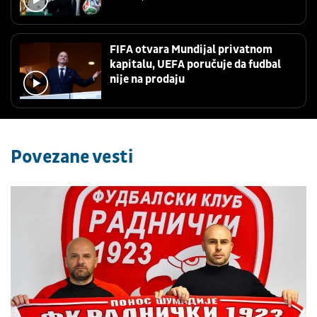
FIFA otvara Mundijal privatnom
kapitalu, UEFA poručuje da fudbal
nije na prodaju
Povezane vesti