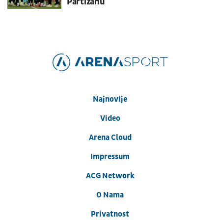
Partizanu
Najnovije
Video
Arena Cloud
Impressum
ACG Network
O Nama
Privatnost