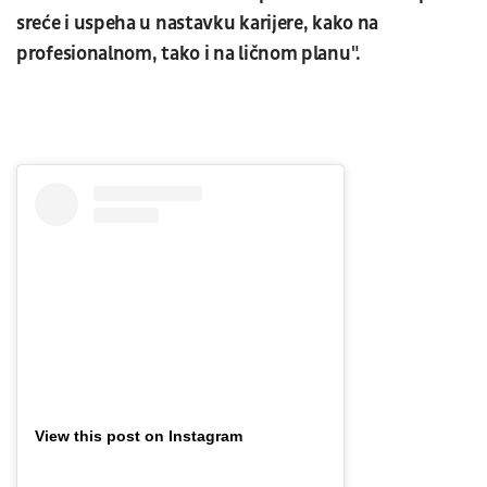
sreće i uspeha u nastavku karijere, kako na
profesionalnom, tako i na ličnom planu".
View this post on Instagram