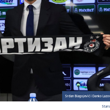
Srđan Blagojević i Danko Lazo
Stars