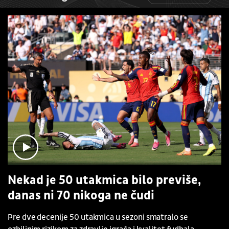
Nekad je 50 utakmica bilo previše,
danas ni 70 nikoga ne čudi
Pre dve decenije 50 utakmica u sezoni smatralo se