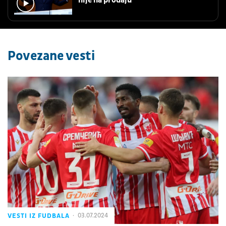
nije na prodaju
Povezane vesti
VESTI IZ FUDBALA
03.07.2024