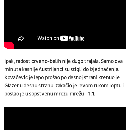
Ipak, radost crveno-belih nije dugo trajala. Samo dva
minuta kasnije Austrijanci su stigli do izjednačenja.
Kovačević je lepo prošao po desnoj strani krenuo je
Glazer u desnu stranu, zakačio je levom rukom loptu i
poslao je u sopstvenu mrežu mrežu - 1:1.