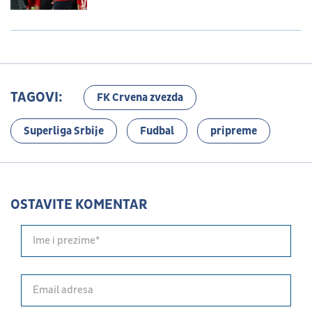
TAGOVI:
FK Crvena zvezda
Superliga Srbije
Fudbal
pripreme
OSTAVITE KOMENTAR