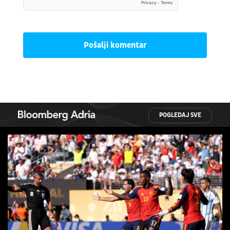
Pošalji komentar
POGLEDAJ SVE