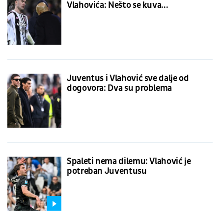
Vlahovića: Nešto se kuva...
Juventus i Vlahović sve dalje od
dogovora: Dva su problema
Spaleti nema dilemu: Vlahović je
potreban Juventusu