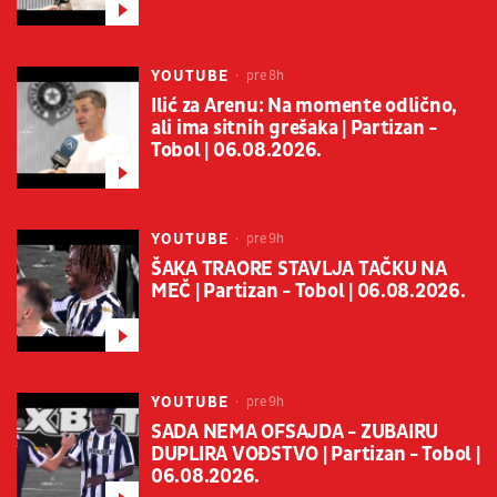
YOUTUBE
pre 8h
Ilić za Arenu: Na momente odlično,
ali ima sitnih grešaka | Partizan -
Tobol | 06.08.2026.
YOUTUBE
pre 9h
ŠAKA TRAORE STAVLJA TAČKU NA
MEČ | Partizan - Tobol | 06.08.2026.
YOUTUBE
pre 9h
SADA NEMA OFSAJDA - ZUBAIRU
DUPLIRA VOĐSTVO | Partizan - Tobol |
06.08.2026.