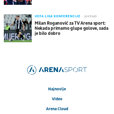
UEFA LIGA KONFERENCIJE
pre 9 sati
Milan Roganović za TV Arena sport:
Nekada primamo glupe golove, sada
je bilo dobro
Najnovije
Video
Arena Cloud