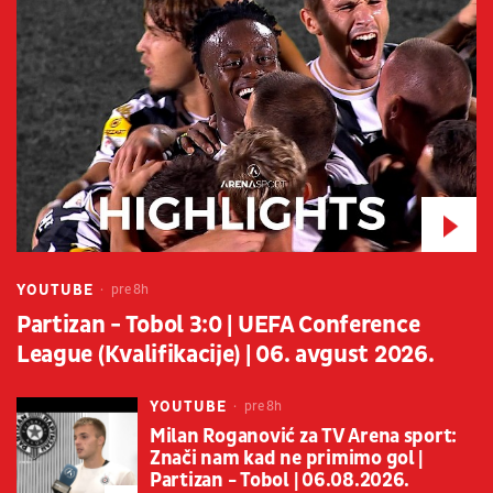
YOUTUBE
pre 8h
Partizan - Tobol 3:0 | UEFA Conference
League (Kvalifikacije) | 06. avgust 2026.
YOUTUBE
pre 8h
Milan Roganović za TV Arena sport:
Znači nam kad ne primimo gol |
Partizan - Tobol | 06.08.2026.