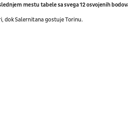
oslednjem mestu tabele sa svega 12 osvojenih bodov
, dok Salernitana gostuje Torinu.