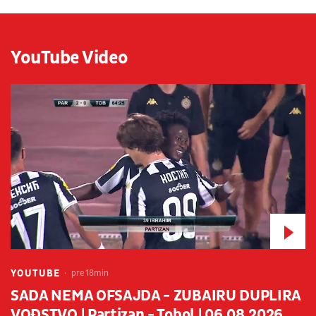
YouTube Video
YOUTUBE
pre 18min
SADA NEMA OFSAJDA - ZUBAIRU DUPLIRA
VOĐSTVO | Partizan - Tobol | 06.08.2026.