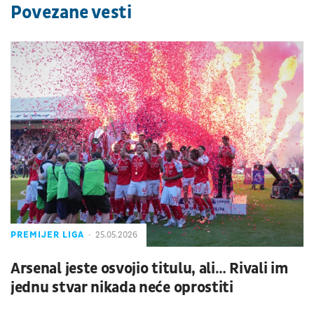
Povezane vesti
PREMIJER LIGA
25.05.2026
Arsenal jeste osvojio titulu, ali… Rivali im
jednu stvar nikada neće oprostiti