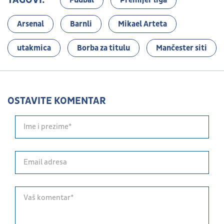
Arsenal
Barnli
Mikael Arteta
utakmica
Borba za titulu
Mančester siti
OSTAVITE KOMENTAR