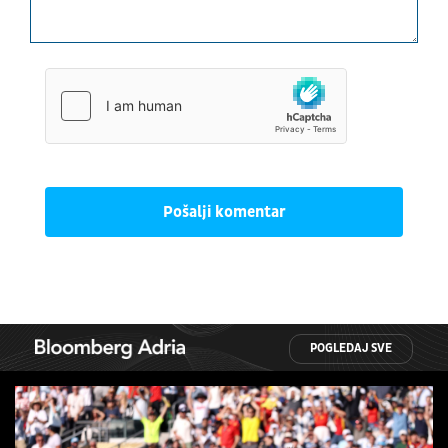
Pošalji komentar
POGLEDAJ SVE