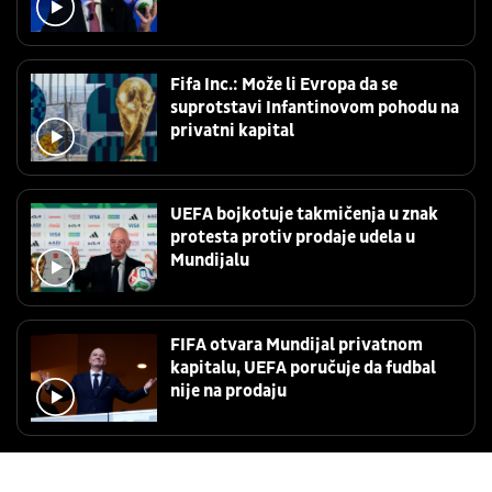
Fifa Inc.: Može li Evropa da se
suprotstavi Infantinovom pohodu na
privatni kapital
UEFA bojkotuje takmičenja u znak
protesta protiv prodaje udela u
Mundijalu
FIFA otvara Mundijal privatnom
kapitalu, UEFA poručuje da fudbal
nije na prodaju