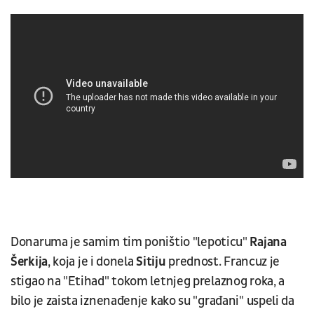
Donaruma je samim tim poništio "lepoticu"
Rajana
Šerkija
, koja je i donela
Sitiju
prednost. Francuz je
stigao na "Etihad" tokom letnjeg prelaznog roka, a
bilo je zaista iznenađenje kako su "građani" uspeli da