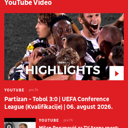
YouTube Video
YOUTUBE
pre 7h
Partizan - Tobol 3:0 | UEFA Conference
League (Kvalifikacije) | 06. avgust 2026.
YOUTUBE
pre 7h