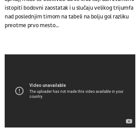
istopiti bodovni zaostatak i u slučaju velikog trijumfa
nad poslednjim timom na tabeli na bolju gol razliku
preotme prvo mesto...