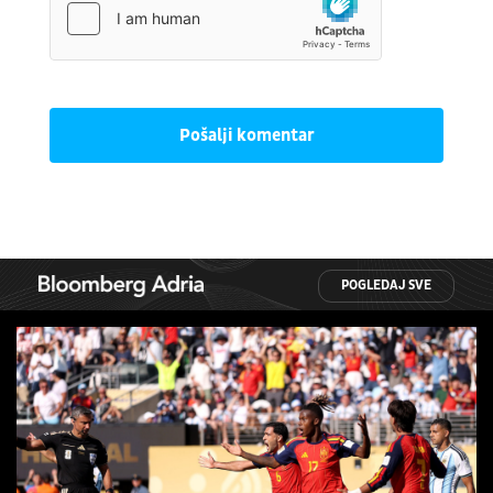
Pošalji komentar
POGLEDAJ SVE