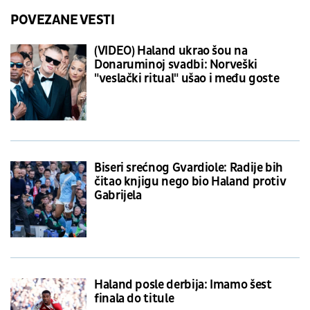
POVEZANE VESTI
(VIDEO) Haland ukrao šou na
Donaruminoj svadbi: Norveški
"veslački ritual" ušao i među goste
Biseri srećnog Gvardiole: Radije bih
čitao knjigu nego bio Haland protiv
Gabrijela
Haland posle derbija: Imamo šest
finala do titule