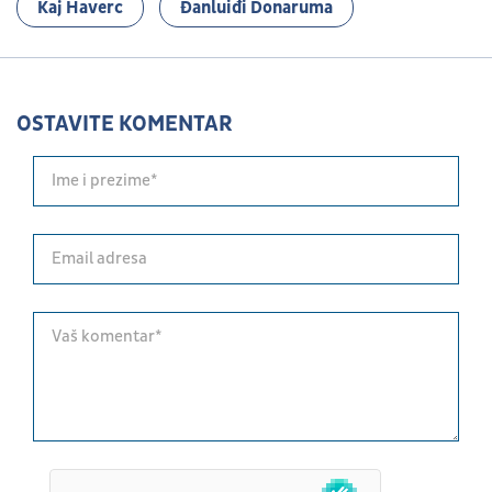
Kaj Haverc
Đanluiđi Donaruma
OSTAVITE KOMENTAR