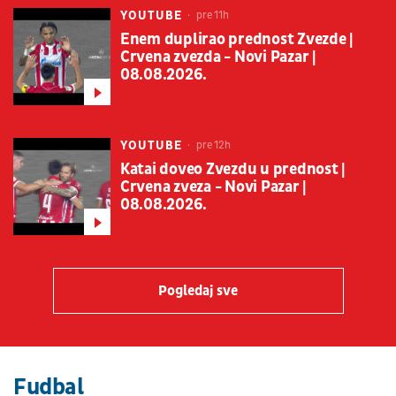
YOUTUBE
pre 11h
Enem duplirao prednost Zvezde |
Crvena zvezda - Novi Pazar |
08.08.2026.
YOUTUBE
pre 12h
Katai doveo Zvezdu u prednost |
Crvena zveza - Novi Pazar |
08.08.2026.
Pogledaj sve
Fudbal