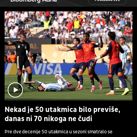
Nekad je 50 utakmica bilo previše,
danas ni 70 nikoga ne čudi
Pre dve decenije 50 utakmica u sezoni smatralo se