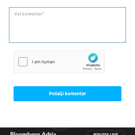
Pošalji komentar
POGLEDAJ SVE