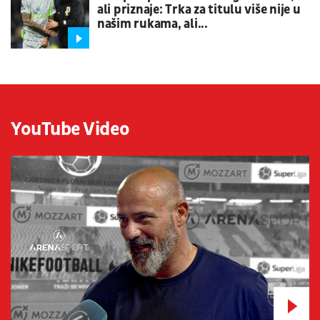
ali priznaje: Trka za titulu više nije u
našim rukama, ali...
YouTube Video