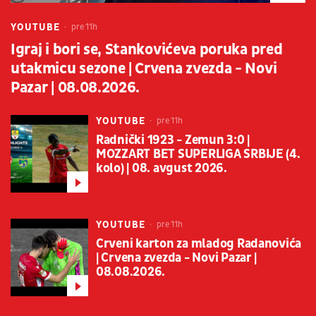
YOUTUBE
pre 11h
Igraj i bori se, Stankovićeva poruka pred
utakmicu sezone | Crvena zvezda - Novi
Pazar | 08.08.2026.
YOUTUBE
pre 11h
Radnički 1923 - Zemun 3:0 |
MOZZART BET SUPERLIGA SRBIJE (4.
kolo) | 08. avgust 2026.
YOUTUBE
pre 11h
Crveni karton za mladog Radanovića
| Crvena zvezda - Novi Pazar |
08.08.2026.