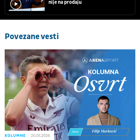
nije na prodaju
Povezane vesti
KOLUMNE
20.05.2026