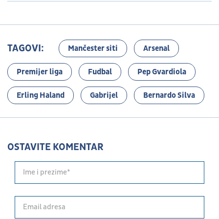
TAGOVI:
Mančester siti
Arsenal
Premijer liga
Fudbal
Pep Gvardiola
Erling Haland
Gabrijel
Bernardo Silva
OSTAVITE KOMENTAR