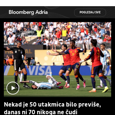
POGLEDAJ SVE
Nekad je 50 utakmica bilo previše,
danas ni 70 nikoga ne čudi