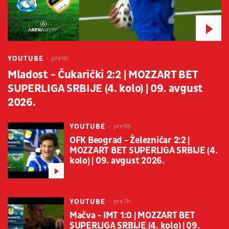
YOUTUBE
pre 6h
Mladost - Čukarički 2:2 | MOZZART BET
SUPERLIGA SRBIJE (4. kolo) | 09. avgust
2026.
YOUTUBE
pre 6h
OFK Beograd - Železničar 2:2 |
MOZZART BET SUPERLIGA SRBIJE (4.
kolo) | 09. avgust 2026.
YOUTUBE
pre 7h
Mačva - IMT 1:0 | MOZZART BET
SUPERLIGA SRBIJE (4. kolo) | 09.