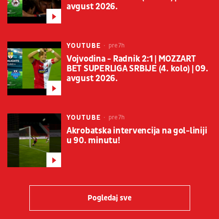
avgust 2026.
YOUTUBE
pre 7h
Vojvodina - Radnik 2:1 | MOZZART
BET SUPERLIGA SRBIJE (4. kolo) | 09.
avgust 2026.
YOUTUBE
pre 7h
Akrobatska intervencija na gol-liniji
u 90. minutu!
Pogledaj sve