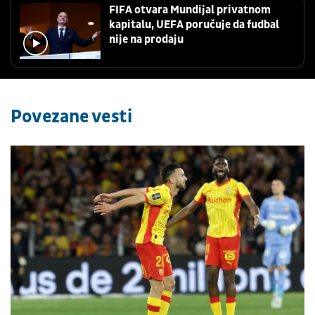
FIFA otvara Mundijal privatnom
kapitalu, UEFA poručuje da fudbal
nije na prodaju
Povezane vesti