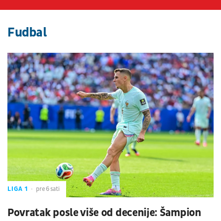
Fudbal
LIGA 1
pre 6 sati
Povratak posle više od decenije: Šampion