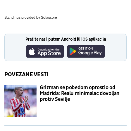
Standings provided by
Sofascore
Pratite nas i putem Android ili iOS aplikacija
POVEZANE VESTI
Grizman se pobedom oprostio od
Madrida: Realu minimalac dovoljan
protiv Sevilje