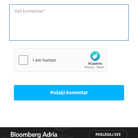
Pošalji komentar
POGLEDAJ SVE