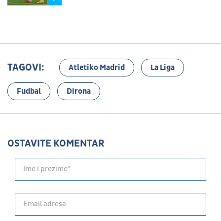
TAGOVI:
Atletiko Madrid
La Liga
Fudbal
Đirona
OSTAVITE KOMENTAR