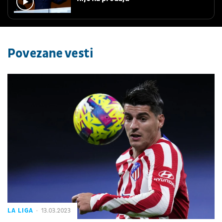
Povezane vesti
LA LIGA
13.03.2023