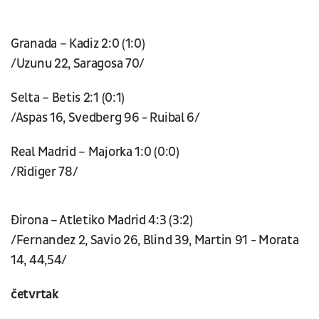
Granada – Kadiz 2:0 (1:0)
/Uzunu 22, Saragosa 70/
Selta – Betis 2:1 (0:1)
/Aspas 16, Svedberg 96 - Ruibal 6/
Real Madrid – Majorka 1:0 (0:0)
/Ridiger 78/
Đirona – Atletiko Madrid 4:3 (3:2)
/Fernandez 2, Savio 26, Blind 39, Martin 91 - Morata
14, 44,54/
četvrtak