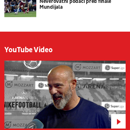
Neverovatni podaci pred finale
Mundijala
YouTube Video