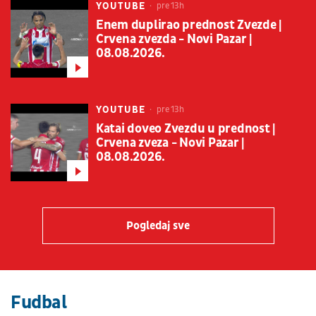
YOUTUBE
pre 13h
Enem duplirao prednost Zvezde |
Crvena zvezda - Novi Pazar |
08.08.2026.
YOUTUBE
pre 13h
Katai doveo Zvezdu u prednost |
Crvena zveza - Novi Pazar |
08.08.2026.
Pogledaj sve
Fudbal