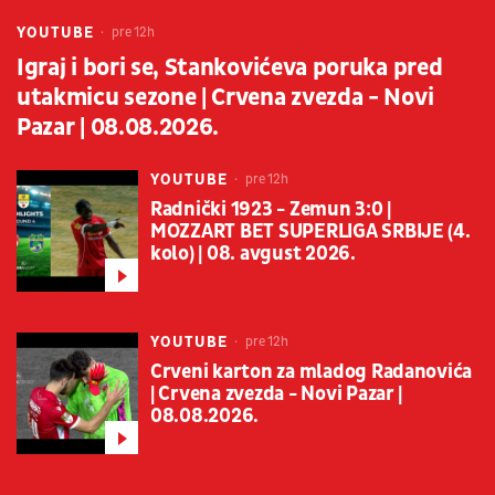
YOUTUBE
pre 12h
Igraj i bori se, Stankovićeva poruka pred
utakmicu sezone | Crvena zvezda - Novi
Pazar | 08.08.2026.
YOUTUBE
pre 12h
Radnički 1923 - Zemun 3:0 |
MOZZART BET SUPERLIGA SRBIJE (4.
kolo) | 08. avgust 2026.
YOUTUBE
pre 12h
Crveni karton za mladog Radanovića
| Crvena zvezda - Novi Pazar |
08.08.2026.