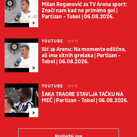
Milan Roganović za TV Arena sport:
Znači nam kad ne primimo gol |
Partizan - Tobol | 06.08.2026.
YOUTUBE
pre 1d
Ilić za Arenu: Na momente odlično,
ali ima sitnih grešaka | Partizan -
Tobol | 06.08.2026.
YOUTUBE
pre 1d
ŠAKA TRAORE STAVLJA TAČKU NA
MEČ | Partizan - Tobol | 06.08.2026.
Pogledaj sve