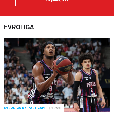
EVROLIGA
EVROLIGA KK PARTIZAN
pre 9 sati