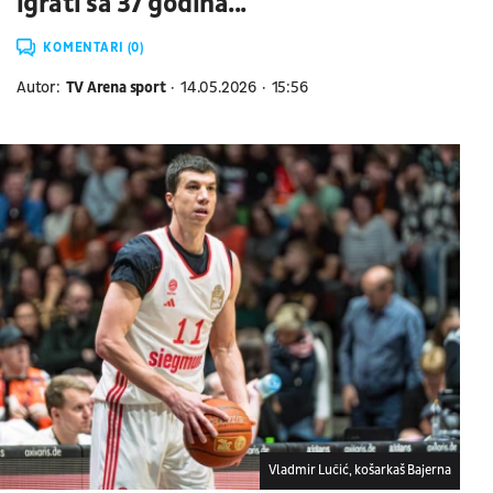
igrati sa 37 godina...
KOMENTARI (0)
Autor:
TV Arena sport
14.05.2026
15:56
Vladmir Lučić, košarkaš Bajerna