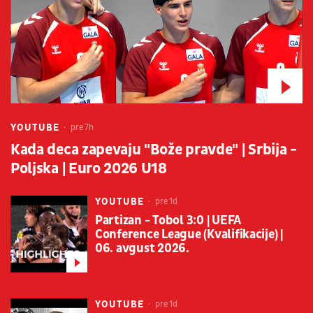
YOUTUBE
pre 7h
Kada deca zapevaju "Bože pravde" | Srbija -
Poljska | Euro 2026 U18
YOUTUBE
pre 1d
Partizan - Tobol 3:0 | UEFA
Conference League (Kvalifikacije) |
06. avgust 2026.
YOUTUBE
pre 1d