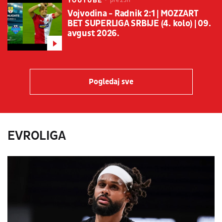
YOUTUBE
pre 23h
Vojvodina - Radnik 2:1 | MOZZART
BET SUPERLIGA SRBIJE (4. kolo) | 09.
avgust 2026.
Pogledaj sve
EVROLIGA