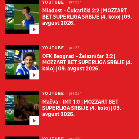
YOUTUBE
pre 22h
Mladost - Čukarički 2:2 | MOZZART
BET SUPERLIGA SRBIJE (4. kolo) | 09.
avgust 2026.
YOUTUBE
pre 22h
OFK Beograd - Železničar 2:2 |
MOZZART BET SUPERLIGA SRBIJE (4.
kolo) | 09. avgust 2026.
YOUTUBE
pre 23h
Mačva - IMT 1:0 | MOZZART BET
SUPERLIGA SRBIJE (4. kolo) | 09.
avgust 2026.