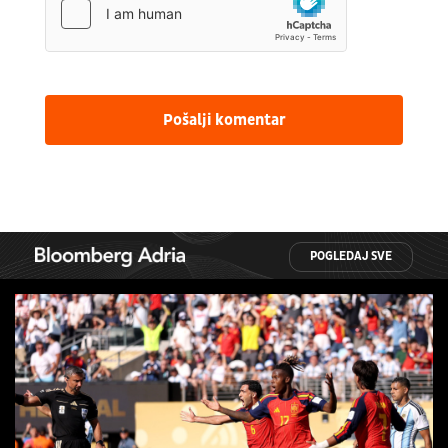
Pošalji komentar
POGLEDAJ SVE