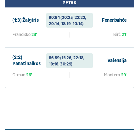
PETAK
90:94 (20:25, 22:22,
(1:3) Žalgiris
Fenerbahče
20:14, 18:19, 10:14)
Francisko
23'
Birč
21'
(2:2)
86:89 (15:26, 22:18,
Valensija
Panatinaikos
19:16, 30:29)
Osman
26'
Montero
29'