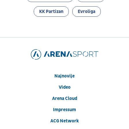
KK Partizan
Evroliga
Najnovije
Video
Arena Cloud
Impressum
ACG Network