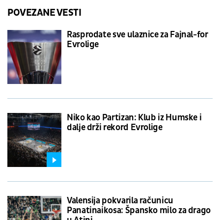
POVEZANE VESTI
Rasprodate sve ulaznice za Fajnal-for
Evrolige
Niko kao Partizan: Klub iz Humske i
dalje drži rekord Evrolige
Valensija pokvarila računicu
Panatinaikosa: Špansko milo za drago