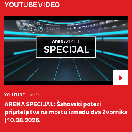
YOUTUBE VIDEO
YOUTUBE
pre 9h
ARENA SPECIJAL: Šahovski potezi
prijateljstva na mostu između dva Zvornika
| 10.08.2026.