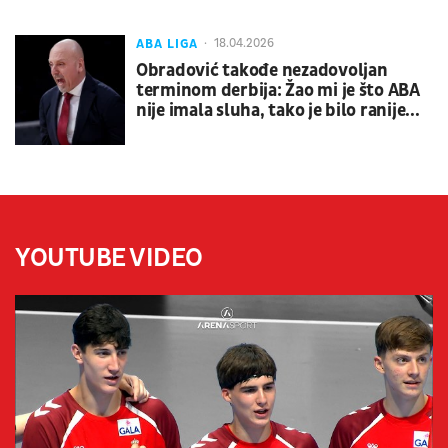
ABA LIGA
18.04.2026
Obradović takođe nezadovoljan
terminom derbija: Žao mi je što ABA
nije imala sluha, tako je bilo ranije...
YOUTUBE VIDEO