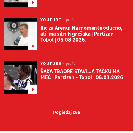
YOUTUBE
pre 1d
Ilić za Arenu: Na momente odlično,
ali ima sitnih grešaka | Partizan -
Tobol | 06.08.2026.
YOUTUBE
pre 1d
ŠAKA TRAORE STAVLJA TAČKU NA
MEČ | Partizan - Tobol | 06.08.2026.
Pogledaj sve