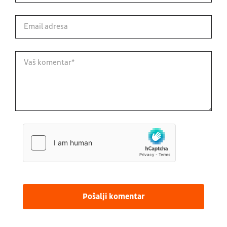
Pošalji komentar