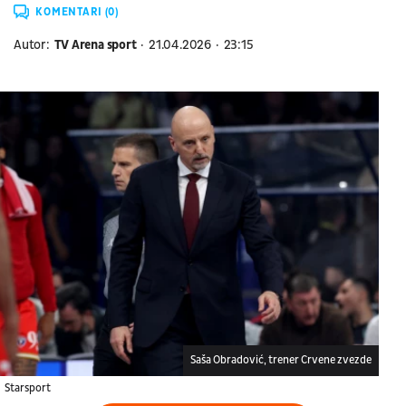
KOMENTARI (0)
Autor:
TV Arena sport
21.04.2026
23:15
Saša Obradović, trener Crvene zvezde
Starsport