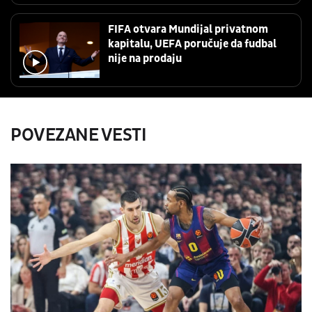
FIFA otvara Mundijal privatnom
kapitalu, UEFA poručuje da fudbal
nije na prodaju
POVEZANE VESTI