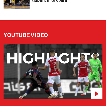
ljubimca "Grobara"
YOUTUBE VIDEO