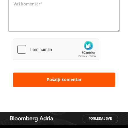
Pošalji komentar
POGLEDAJ SVE