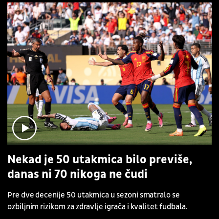
Nekad je 50 utakmica bilo previše,
danas ni 70 nikoga ne čudi
Pre dve decenije 50 utakmica u sezoni smatralo se
ozbiljnim rizikom za zdravlje igrača i kvalitet fudbala.