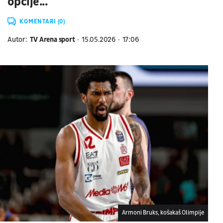
opcije...
KOMENTARI (0)
Autor:
TV Arena sport
15.05.2026
17:06
Armoni Bruks, košakaš Olimpije