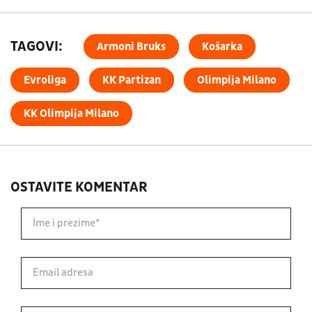
TAGOVI:
Armoni Bruks
Košarka
Evroliga
KK Partizan
Olimpija Milano
KK Olimpija Milano
OSTAVITE KOMENTAR