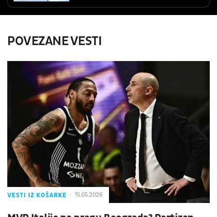
POVEZANE VESTI
VESTI IZ KOŠARKE
15.05.2026