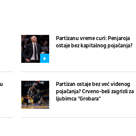
Partizanu vreme curi: Penjaroja
ostaje bez kapitalnog pojačanja?
 u
Partizan ostaje bez već viđenog
pojačanja? Crveno-beli zagrizli za
ljubimca "Grobara"