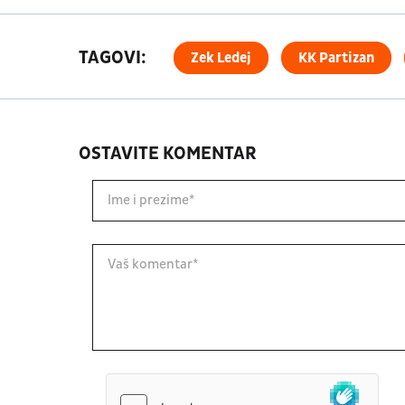
TAGOVI:
Zek Ledej
KK Partizan
OSTAVITE KOMENTAR