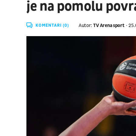
je na pomolu povr
Autor:
TV Arena sport
25.
KOMENTARI (0)