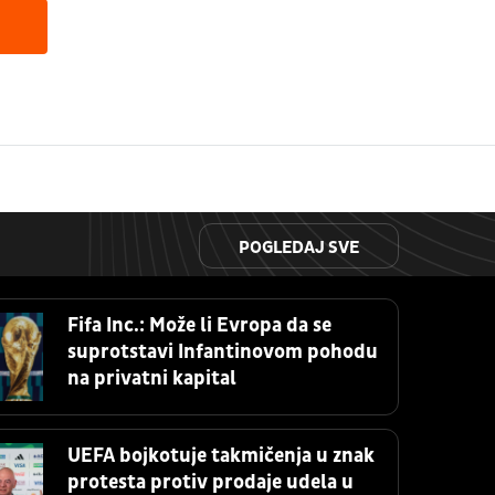
POGLEDAJ SVE
Fifa Inc.: Može li Evropa da se
suprotstavi Infantinovom pohodu
na privatni kapital
UEFA bojkotuje takmičenja u znak
protesta protiv prodaje udela u