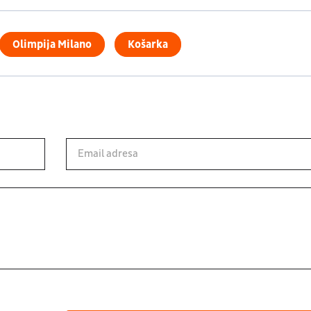
Olimpija Milano
Košarka