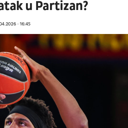
atak u Partizan?
04.2026
16:45