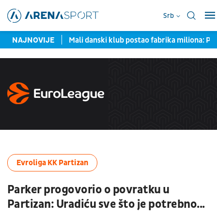
Srb
selekcija Italije
NAJNOVIJE
Mali danski klub postao fabrika miliona: Pr
Evroliga KK Partizan
Parker progovorio o povratku u
Partizan: Uradiću sve što je potrebno...