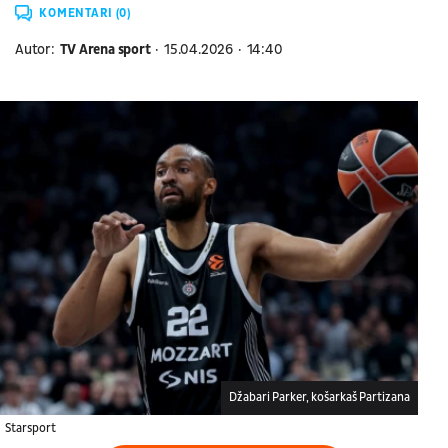
KOMENTARI (0)
Autor:
TV Arena sport
15.04.2026
14:40
Džabari Parker, košarkaš Partizana
Starsport