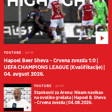
YOUTUBE
pre 1d
Hapoel Beer Sheva - Crvena zvezda 1:0 |
UEFA CHAMPIONS LEAGUE (Kvalifikacije) |
04. avgust 2026.
YOUTUBE
pre 1d
Stanković za Arenu: Nisam navikao
na ovoliko grešaka | Hapoel B. Sheva
- Crvena zvezda | 04.08.2026.