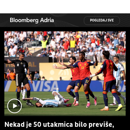
POGLEDAJ SVE
Nekad je 50 utakmica bilo previše,