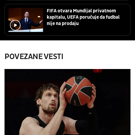
FIFA otvara Mundijal privatnom
kapitalu, UEFA poručuje da fudbal
nije na prodaju
POVEZANE VESTI