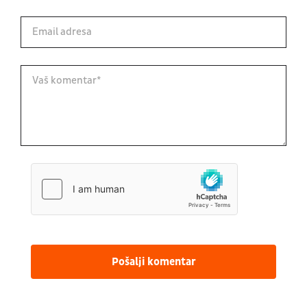
Pošalji komentar