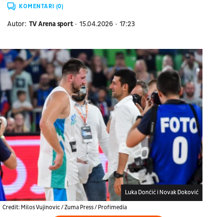
KOMENTARI (0)
Autor:
TV Arena sport
15.04.2026
17:23
Luka Dončić i Novak Đoković
Credit: Milos Vujinovic / Zuma Press / Profimedia