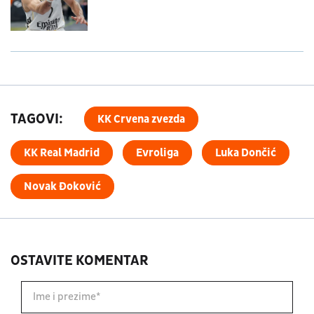
TAGOVI:
KK Crvena zvezda
KK Real Madrid
Evroliga
Luka Dončić
Novak Đoković
OSTAVITE KOMENTAR