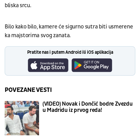
bliska srcu.
Bilo kako bilo, kamere će sigurno sutra biti usmerene
ka majstorima svog zanata.
Pratite nas i putem Android ili iOS aplikacija
POVEZANE VESTI
(VIDEO) Novak i Dončić bodre Zvezdu
u Madridu iz prvog reda!