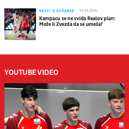
VESTI IZ KOŠARKE
24.04.2026
Kampacu se ne sviđa Realov plan:
Može li Zvezda da se umeša?
YOUTUBE VIDEO