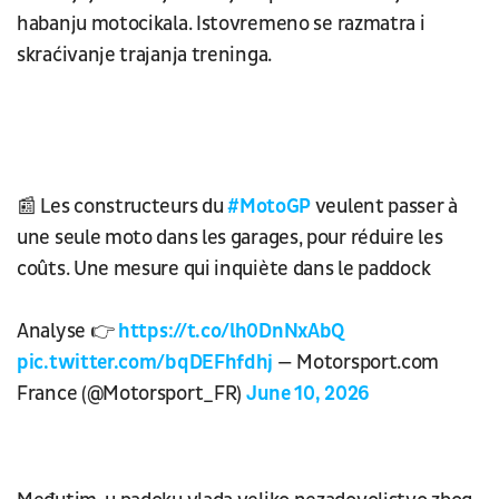
habanju motocikala. Istovremeno se razmatra i
skraćivanje trajanja treninga.
📰 Les constructeurs du
#MotoGP
veulent passer à
une seule moto dans les garages, pour réduire les
coûts. Une mesure qui inquiète dans le paddock
Analyse 👉
https://t.co/lh0DnNxAbQ
pic.twitter.com/bqDEFhfdhj
— Motorsport.com
France (@Motorsport_FR)
June 10, 2026