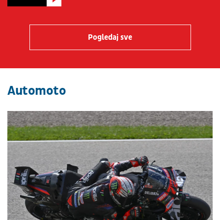
Pogledaj sve
Automoto