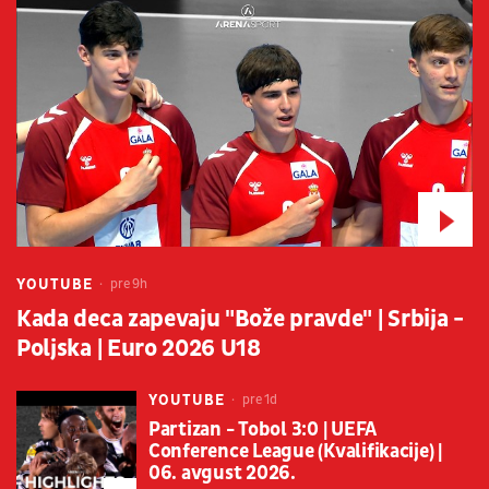
YOUTUBE
pre 9h
Kada deca zapevaju "Bože pravde" | Srbija -
Poljska | Euro 2026 U18
YOUTUBE
pre 1d
Partizan - Tobol 3:0 | UEFA
Conference League (Kvalifikacije) |
06. avgust 2026.