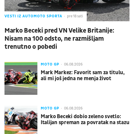
VESTI IZ AUTOMOTO SPORTA
pre 18 sati
Marko Beceki pred VN Velike Britanije:
Nisam na 100 odsto, ne razmišljam
trenutno o pobedi
MOTO GP
06.08.2026
Mark Markez: Favorit sam za titulu,
ali mi još jedna ne menja život
MOTO GP
06.08.2026
Marko Beceki dobio zeleno svetlo:
Italijan spreman za povratak na stazu