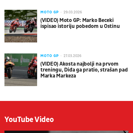
MOTO GP
29.03.2026
(VIDEO) Moto GP: Marko Beceki
ispisao istoriju pobedom u Ostinu
MOTO GP
27.03.2026
(VIDEO) Akosta najbolji na prvom
treningu, Diđa ga pratio, strašan pad
Marka Markeza
YouTube Video