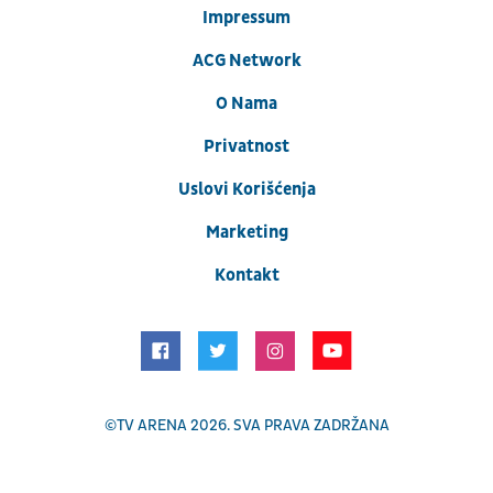
Impressum
ACG Network
O Nama
Privatnost
Uslovi Korišćenja
Marketing
Kontakt
©
TV ARENA
2026. SVA PRAVA ZADRŽANA