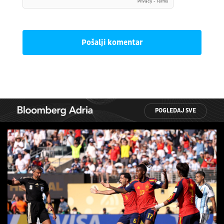
Pošalji komentar
POGLEDAJ SVE