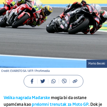
Marko Beceki
Credit: EVARISTO SA / AFP / Profimedia
Velika nagrada Mađarske
mogla bi da ostane
upamćena kao
prelomni trenutak za Moto GP
. Dok je