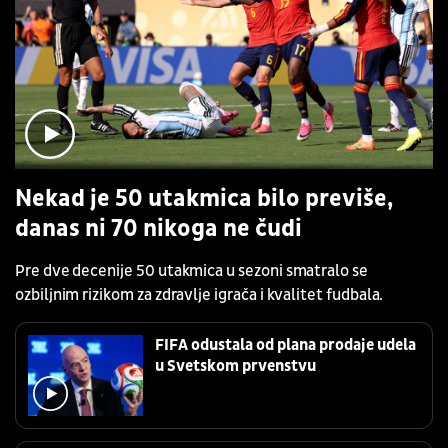
Nekad je 50 utakmica bilo previše,
danas ni 70 nikoga ne čudi
Pre dve decenije 50 utakmica u sezoni smatralo se
ozbiljnim rizikom za zdravlje igrača i kvalitet fudbala.
FIFA odustala od plana prodaje udela
u Svetskom prvenstvu