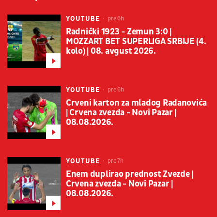
YOUTUBE
pre 6h
Radnički 1923 - Zemun 3:0 |
MOZZART BET SUPERLIGA SRBIJE (4.
kolo) | 08. avgust 2026.
YOUTUBE
pre 6h
Crveni karton za mladog Radanovića
| Crvena zvezda - Novi Pazar |
08.08.2026.
YOUTUBE
pre 7h
Enem duplirao prednost Zvezde |
Crvena zvezda - Novi Pazar |
08.08.2026.