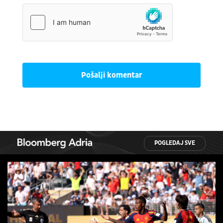
Pošalji komentar
POGLEDAJ SVE