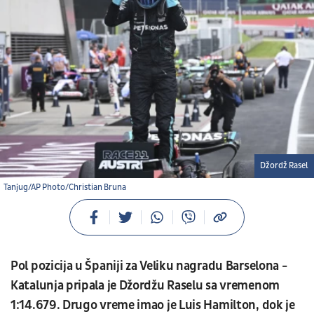
Džordž Rasel
Tanjug/AP Photo/Christian Bruna
Pol pozicija u Španiji za Veliku nagradu Barselona -
Katalunja pripala je Džordžu Raselu sa vremenom
1:14.679. Drugo vreme imao je Luis Hamilton, dok je