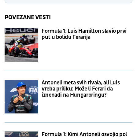
POVEZANE VESTI
Formula 1: Luis Hamilton slavio prvi
put u bolidu Ferarija
Antoneli meta svih rivala, ali Luis
vreba priliku: Može li Ferari da
iznenadi na Hungaroringu?
Formula 1: Kimi Antoneli osvojio pol