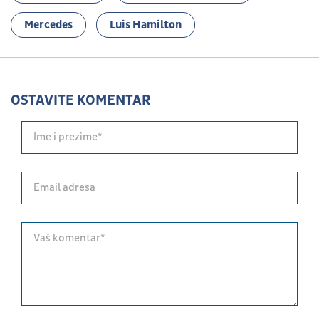
Mercedes
Luis Hamilton
OSTAVITE KOMENTAR