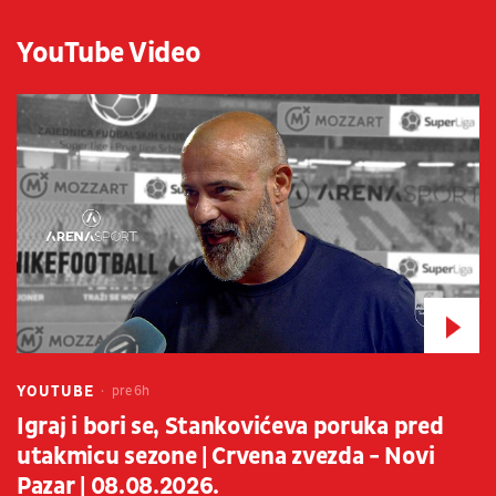
YouTube Video
YOUTUBE
pre 6h
Igraj i bori se, Stankovićeva poruka pred
utakmicu sezone | Crvena zvezda - Novi
Pazar | 08.08.2026.