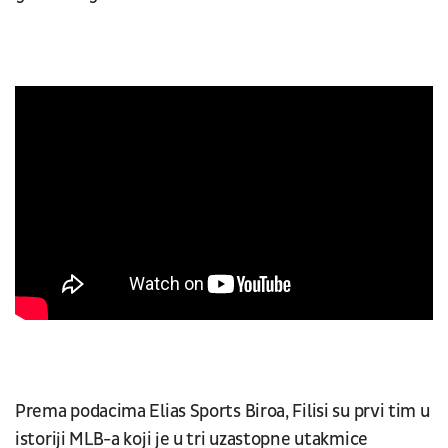
Prema podacima Elias Sports Biroa, Filisi su prvi tim u
istoriji MLB-a koji je u tri uzastopne utakmice