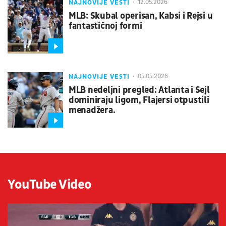
NAJNOVIJE VESTI
12.05.2026
MLB: Skubal operisan, Kabsi i Rejsi u
fantastičnoj formi
NAJNOVIJE VESTI
05.05.2026
MLB nedeljni pregled: Atlanta i Sejl
dominiraju ligom, Flajersi otpustili
menadžera.
YouTube Video