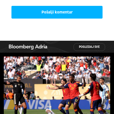
Pošalji komentar
POGLEDAJ SVE