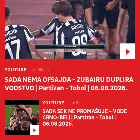
YOUTUBE
pre 40min
SADA NEMA OFSAJDA - ZUBAIRU DUPLIRA
VOĐSTVO | Partizan - Tobol | 06.08.2026.
YOUTUBE
pre 1h
SADA SEK NE PROMAŠUJE - VODE
CRNO-BELI | Partizan - Tobol |
06.08.2026.