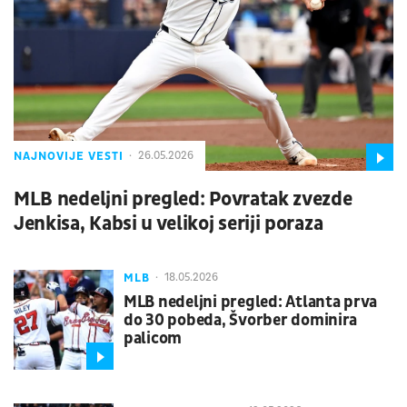
NAJNOVIJE VESTI
26.05.2026
MLB nedeljni pregled: Povratak zvezde
Jenkisa, Kabsi u velikoj seriji poraza
MLB
18.05.2026
MLB nedeljni pregled: Atlanta prva
do 30 pobeda, Švorber dominira
palicom