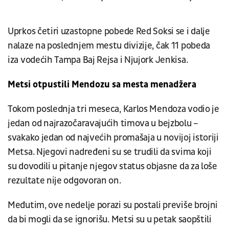
Uprkos četiri uzastopne pobede Red Soksi se i dalje
nalaze na poslednjem mestu divizije, čak 11 pobeda
iza vodećih Tampa Baj Rejsa i Njujork Jenkisa.
Metsi otpustili Mendozu sa mesta menadžera
Tokom poslednja tri meseca, Karlos Mendoza vodio je
jedan od najrazočaravajućih timova u bejzbolu –
svakako jedan od najvećih promašaja u novijoj istoriji
Metsa. Njegovi nadređeni su se trudili da svima koji
su dovodili u pitanje njegov status objasne da za loše
rezultate nije odgovoran on.
Međutim, ove nedelje porazi su postali previše brojni
da bi mogli da se ignorišu. Metsi su u petak saopštili