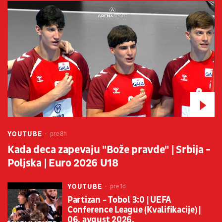
YOUTUBE
pre 8h
Kada deca zapevaju "Bože pravde" | Srbija -
Poljska | Euro 2026 U18
YOUTUBE
pre 1d
Partizan - Tobol 3:0 | UEFA
Conference League (Kvalifikacije) |
06. avgust 2026.