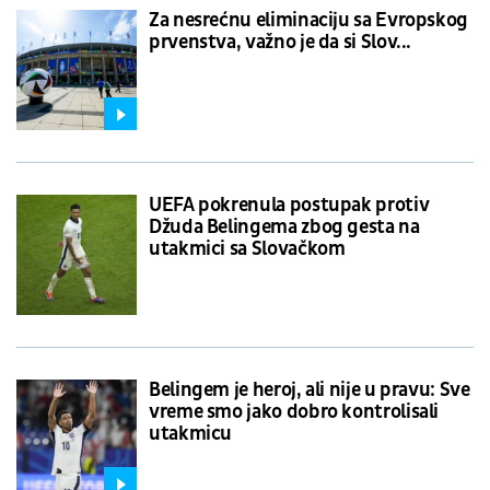
Za nesrećnu eliminaciju sa Evropskog
prvenstva, važno je da si Slov...
UEFA pokrenula postupak protiv
Džuda Belingema zbog gesta na
utakmici sa Slovačkom
Belingem je heroj, ali nije u pravu: Sve
vreme smo jako dobro kontrolisali
utakmicu