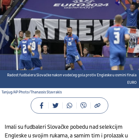
Radost fudbalera Slovačke nakon vodećeg gola protiv Engleske u osmini finala
EURO
Tanjug/AP Photo/Thanassis Stavrakis
Imali su fudbaleri Slovačke pobedu nad selekcijm
Engleske u svojim rukama, a samim tim i prolazak u