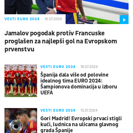
VESTI EURO 2024
16.07.2024
Jamalov pogodak protiv Francuske
proglašen za najlepši gol na Evropskom
prvenstvu
VESTI EURO 2024
16.07.2024
Španija dala više od polovine
idealnog tima EURO 2024:
Šampionova dominacija u izboru
UEFA
VESTI EURO 2024
15.07.2024
Gori Madrid! Evropski prvaci stigli
kući, ludnica na ulicama glavnog
grada Španije