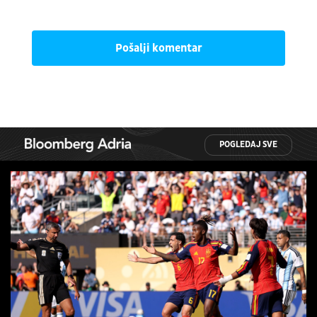
Pošalji komentar
POGLEDAJ SVE