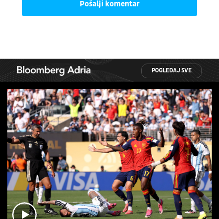
Pošalji komentar
POGLEDAJ SVE