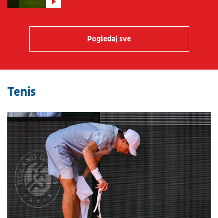
Pogledaj sve
Tenis