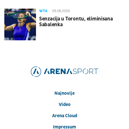
WTA
09.08.2026
Senzacija u Torontu, eliminisana
Sabalenka
Najnovije
Video
Arena Cloud
Impressum