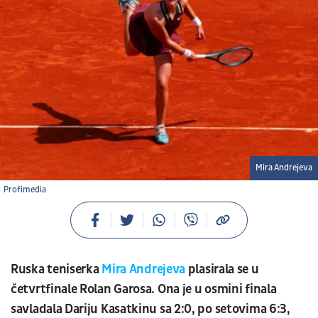
Mira Andrejeva
Profimedia
Ruska teniserka
Mira Andrejeva
plasirala se u
četvrtfinale Rolan Garosa. Ona je u osmini finala
savladala Dariju Kasatkinu sa 2:0, po setovima 6:3,