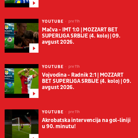
YOUTUBE
pre 11h
Mačva - IMT 1:0 | MOZZART BET
SUPERLIGA SRBIJE (4. kolo) | 09.
avgust 2026.
YOUTUBE
pre 11h
Vojvodina - Radnik 2:1 | MOZZART
BET SUPERLIGA SRBIJE (4. kolo) | 09.
avgust 2026.
YOUTUBE
pre 11h
Akrobatska intervencija na gol-liniji
u 90. minutu!