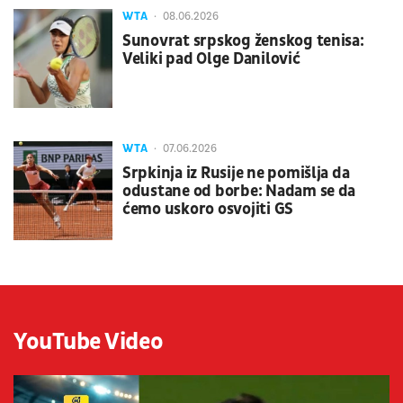
WTA
08.06.2026
Sunovrat srpskog ženskog tenisa:
Veliki pad Olge Danilović
WTA
07.06.2026
Srpkinja iz Rusije ne pomišlja da
odustane od borbe: Nadam se da
ćemo uskoro osvojiti GS
YouTube Video