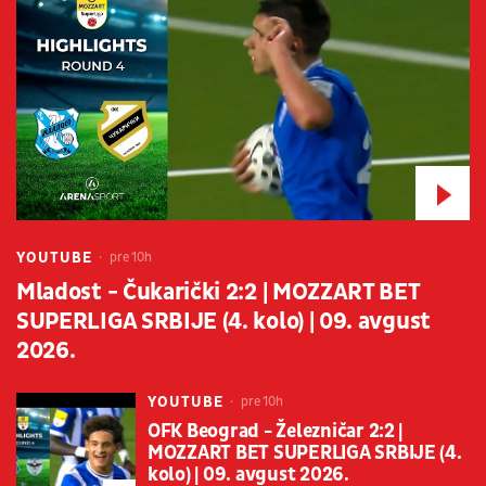
YOUTUBE
pre 10h
Mladost - Čukarički 2:2 | MOZZART BET
SUPERLIGA SRBIJE (4. kolo) | 09. avgust
2026.
YOUTUBE
pre 10h
OFK Beograd - Železničar 2:2 |
MOZZART BET SUPERLIGA SRBIJE (4.
kolo) | 09. avgust 2026.