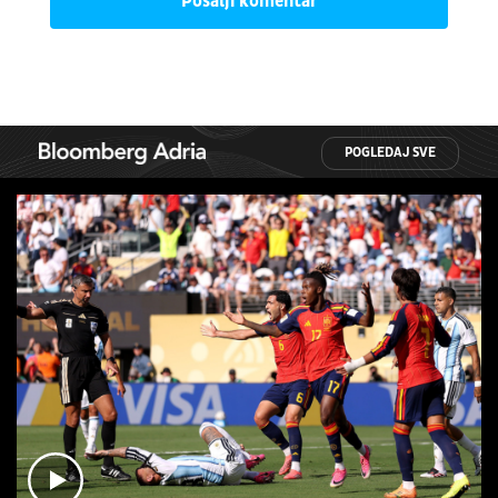
Pošalji komentar
POGLEDAJ SVE