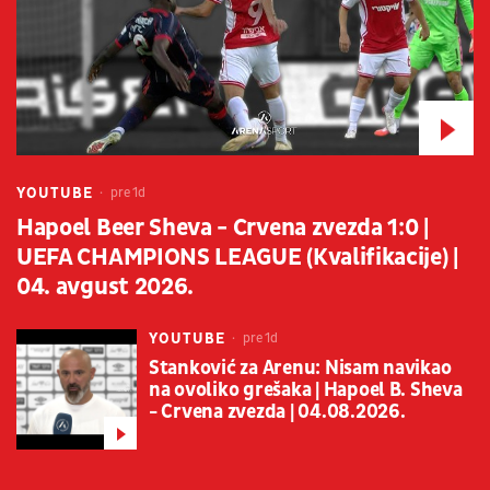
YOUTUBE
pre 1d
Hapoel Beer Sheva - Crvena zvezda 1:0 |
UEFA CHAMPIONS LEAGUE (Kvalifikacije) |
04. avgust 2026.
YOUTUBE
pre 1d
Stanković za Arenu: Nisam navikao
na ovoliko grešaka | Hapoel B. Sheva
- Crvena zvezda | 04.08.2026.