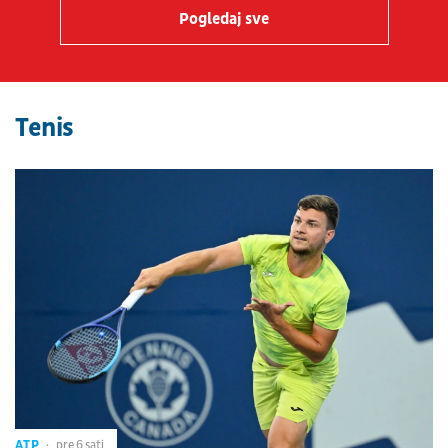
Pogledaj sve
Tenis
ATP
pre 6 sati