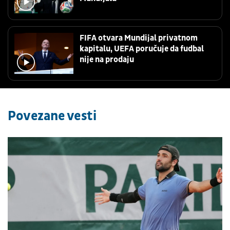
FIFA otvara Mundijal privatnom
kapitalu, UEFA poručuje da fudbal
nije na prodaju
Povezane vesti