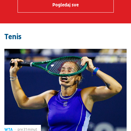
Pogledaj sve
Tenis
WTA
pre 31 minut