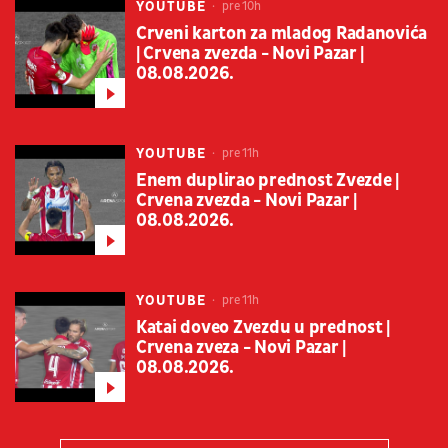
YOUTUBE
pre 10h
Crveni karton za mladog Radanovića
| Crvena zvezda - Novi Pazar |
08.08.2026.
YOUTUBE
pre 11h
Enem duplirao prednost Zvezde |
Crvena zvezda - Novi Pazar |
08.08.2026.
YOUTUBE
pre 11h
Katai doveo Zvezdu u prednost |
Crvena zveza - Novi Pazar |
08.08.2026.