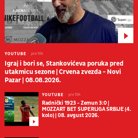
YOUTUBE
pre 10h
Igraj i bori se, Stankovićeva poruka pred
utakmicu sezone | Crvena zvezda - Novi
Pazar | 08.08.2026.
YOUTUBE
pre 10h
Radnički 1923 - Zemun 3:0 |
MOZZART BET SUPERLIGA SRBIJE (4.
kolo) | 08. avgust 2026.