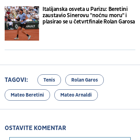
Italijanska osveta u Parizu: Beretini
zaustavio Sinerovu "noćnu moru" i
plasirao se u četvrtfinale Rolan Garosa
TAGOVI:
Tenis
Rolan Garos
Mateo Beretini
Mateo Arnaldi
OSTAVITE KOMENTAR