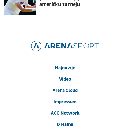
američku turneju
Najnovije
Video
Arena Cloud
Impressum
ACG Network
O Nama