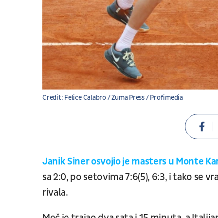
Credit: Felice Calabro / Zuma Press / Profimedia
Janik Siner osvojio je masters u Monte Ka
sa 2:0, po setovima 7:6(5), 6:3, i tako se 
rivala.