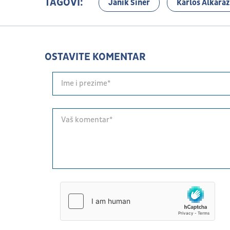
TAGOVI:
Janik Siner
Karlos Alkaraz
OSTAVITE KOMENTAR