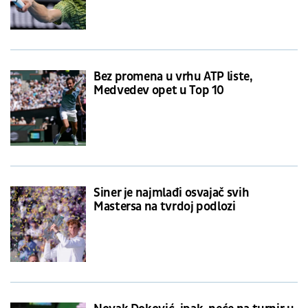
Bez promena u vrhu ATP liste,
Medvedev opet u Top 10
Siner je najmlađi osvajač svih
Mastersa na tvrdoj podlozi