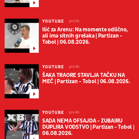
YOUTUBE
pre 3h
Ilić za Arenu: Na momente odlično,
ali ima sitnih grešaka | Partizan -
Tobol | 06.08.2026.
YOUTUBE
pre 4h
ŠAKA TRAORE STAVLJA TAČKU NA
MEČ | Partizan - Tobol | 06.08.2026.
YOUTUBE
pre 4h
SADA NEMA OFSAJDA - ZUBAIRU
DUPLIRA VOĐSTVO | Partizan - Tobol |
06.08.2026.