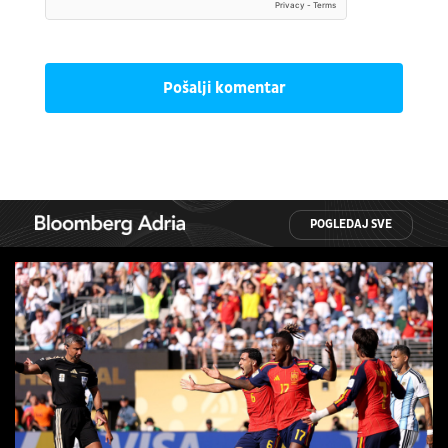
Pošalji komentar
POGLEDAJ SVE