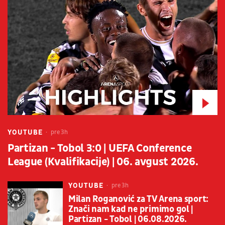
YOUTUBE
pre 3h
Partizan - Tobol 3:0 | UEFA Conference
League (Kvalifikacije) | 06. avgust 2026.
YOUTUBE
pre 3h
Milan Roganović za TV Arena sport:
Znači nam kad ne primimo gol |
Partizan - Tobol | 06.08.2026.