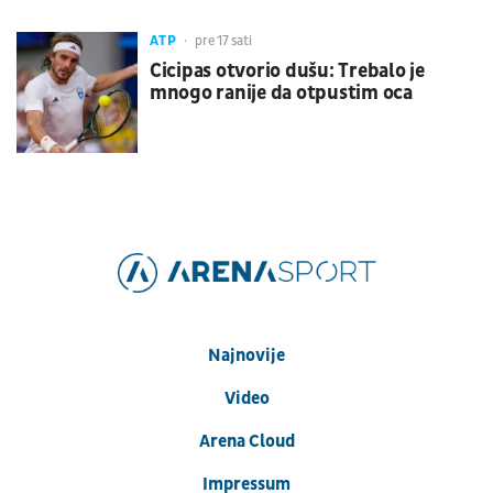
ATP
pre 17 sati
Cicipas otvorio dušu: Trebalo je
mnogo ranije da otpustim oca
Najnovije
Video
Arena Cloud
Impressum