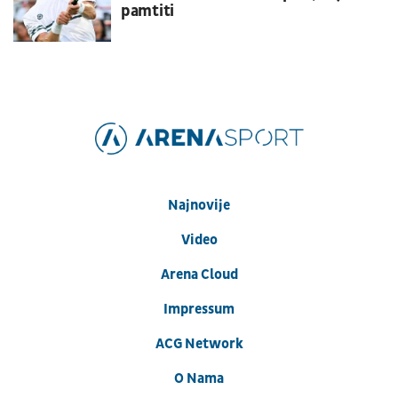
pamtiti
Najnovije
Video
Arena Cloud
Impressum
ACG Network
O Nama