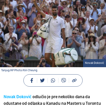
Novak Đoković
Tanjug/AP Photo/Kin Cheung
Novak Đoković
odlučio je pre nekoliko dana da
odustane od odlaska u Kanadu na Masters u Torontu