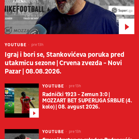
YOUTUBE
pre 13h
Igraj i bori se, Stankovićeva poruka pred
utakmicu sezone | Crvena zvezda - Novi
Pazar | 08.08.2026.
YOUTUBE
pre 13h
Radnički 1923 - Zemun 3:0 |
MOZZART BET SUPERLIGA SRBIJE (4.
kolo) | 08. avgust 2026.
YOUTUBE
pre 13h