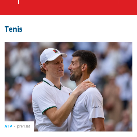
Tenis
ATP
pre 1 sat