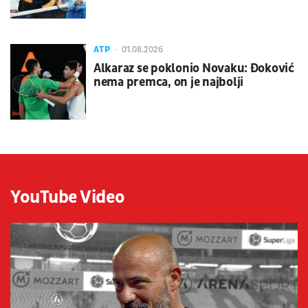
ATP
01.08.2026
Alkaraz se poklonio Novaku: Đoković
nema premca, on je najbolji
YouTube Video