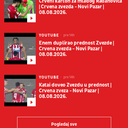
Crveni karton za mladog Radanovića
| Crvena zvezda - Novi Pazar |
08.08.2026.
YOUTUBE
pre 14h
Enem duplirao prednost Zvezde |
Crvena zvezda - Novi Pazar |
08.08.2026.
YOUTUBE
pre 14h
Katai doveo Zvezdu u prednost |
Crvena zveza - Novi Pazar |
08.08.2026.
Pogledaj sve