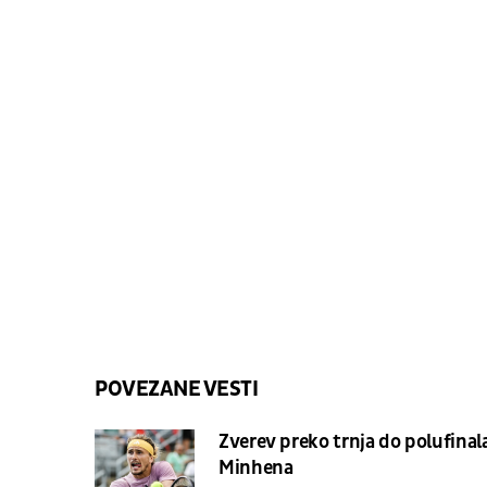
POVEZANE VESTI
Zverev preko trnja do polufinal
Minhena