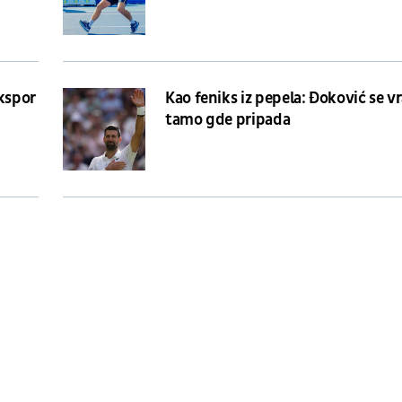
ikspor
Kao feniks iz pepela: Đoković se v
tamo gde pripada