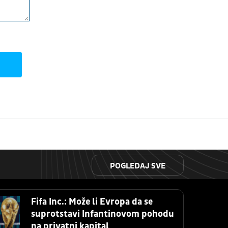
POGLEDAJ SVE
Fifa Inc.: Može li Evropa da se
suprotstavi Infantinovom pohodu
na privatni kapital