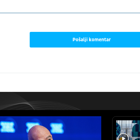
Pošalji komentar