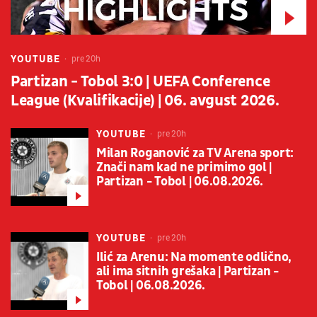
YOUTUBE
pre 20h
Partizan - Tobol 3:0 | UEFA Conference
League (Kvalifikacije) | 06. avgust 2026.
YOUTUBE
pre 20h
Milan Roganović za TV Arena sport:
Znači nam kad ne primimo gol |
Partizan - Tobol | 06.08.2026.
YOUTUBE
pre 20h
Ilić za Arenu: Na momente odlično,
ali ima sitnih grešaka | Partizan -
Tobol | 06.08.2026.