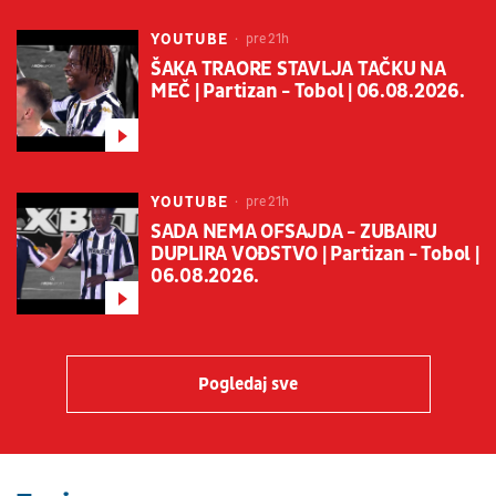
YOUTUBE
pre 21h
ŠAKA TRAORE STAVLJA TAČKU NA
MEČ | Partizan - Tobol | 06.08.2026.
YOUTUBE
pre 21h
SADA NEMA OFSAJDA - ZUBAIRU
DUPLIRA VOĐSTVO | Partizan - Tobol |
06.08.2026.
Pogledaj sve