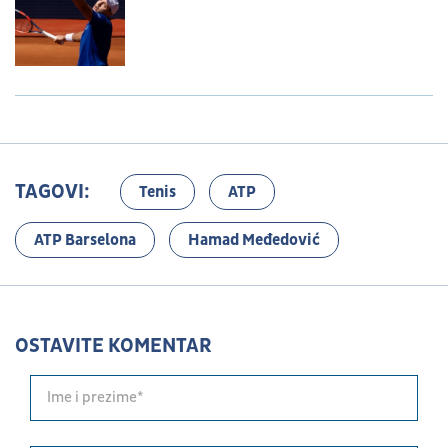
TAGOVI:
Tenis
ATP
ATP Barselona
Hamad Međedović
OSTAVITE KOMENTAR