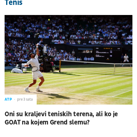
Tenis
ATP
pre 3 sata
Oni su kraljevi teniskih terena, ali ko je
GOAT na kojem Grend slemu?