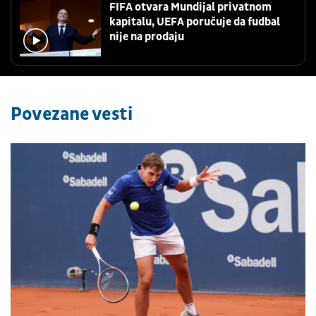
FIFA otvara Mundijal privatnom
kapitalu, UEFA poručuje da fudbal
nije na prodaju
Povezane vesti