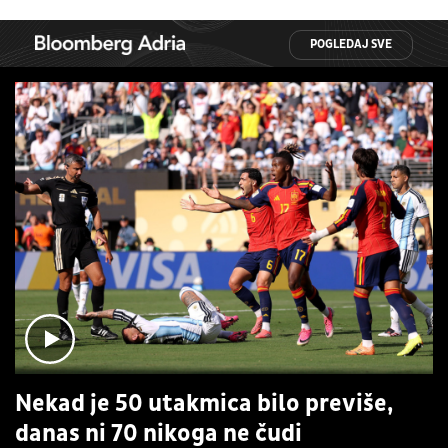
POGLEDAJ SVE
Nekad je 50 utakmica bilo previše,
danas ni 70 nikoga ne čudi